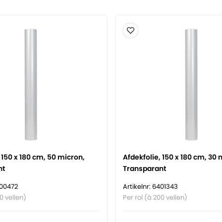
 150 x 180 cm, 50 micron,
Afdekfolie, 150 x 180 cm, 30 
nt
Transparant
400472
Artikelnr: 6401343
0 vellen)
Per rol (à 200 vellen)