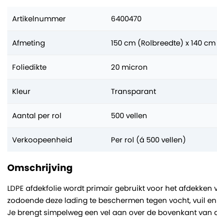
Artikelnummer
6400470
Afmeting
150 cm (Rolbreedte) x 140 cm
Foliedikte
20 micron
Kleur
Transparant
Aantal per rol
500 vellen
Verkoopeenheid
Per rol (á 500 vellen)
Omschrijving
LDPE afdekfolie wordt primair gebruikt voor het afdekken 
zodoende deze lading te beschermen tegen vocht, vuil en
Je brengt simpelweg een vel aan over de bovenkant van de