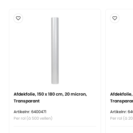
Afdekfolie, 150 x 180 cm, 20 micron,
Afdekfolie,
Transparant
Transpara
Artikelnr: 6400471
Artikelnr: 6
Per rol (á 500 vellen)
Per rol (á 20