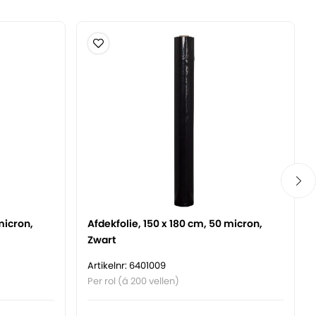
micron,
Afdekfolie, 150 x 180 cm, 50 micron,
Zwart
Artikelnr: 6401009
Per rol (á 200 vellen)