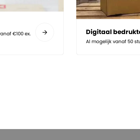
Digitaal bedruk
anaf €100 ex.
Al mogelijk vanaf 50 st