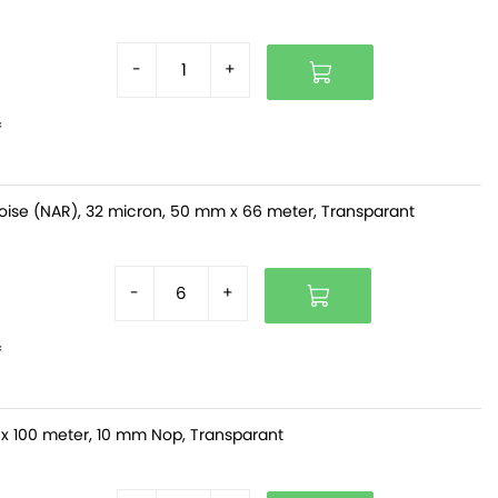
-
+
f
oise (NAR), 32 micron, 50 mm x 66 meter, Transparant
-
+
f
x 100 meter, 10 mm Nop, Transparant