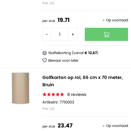
Per rol
19.
71
Op voorraad
per stuk
-
+
Staffelkorting (vanaf
€ 12,67
)
?
Bewaar voor later
Golfkarton op rol, 66 cm x 70 meter,
Bruin
8
reviews
Artikelnr: 7710003
Per rol
23.
47
Op voorraad
per stuk