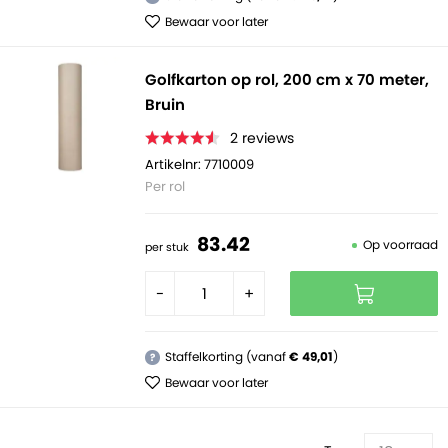
Bewaar voor later
Golfkarton op rol, 200 cm x 70 meter,
Bruin
2
reviews
Artikelnr: 7710009
Per rol
83.
42
Op voorraad
per stuk
-
+
Staffelkorting (vanaf
€ 49,01
)
?
Bewaar voor later