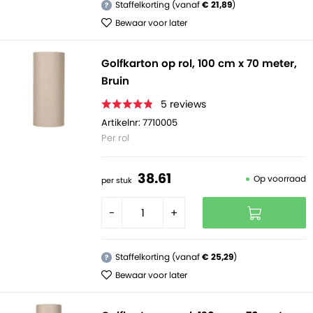
Staffelkorting (vanaf
€ 21,89
)
?
Bewaar voor later
Golfkarton op rol, 100 cm x 70 meter,
Bruin
5
reviews
Artikelnr: 7710005
Per rol
38.
61
Op voorraad
per stuk
-
+
Staffelkorting (vanaf
€ 25,29
)
?
Bewaar voor later