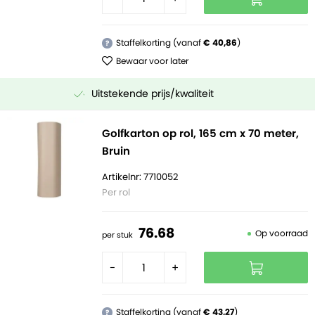
Staffelkorting (vanaf
€ 40,86
)
?
Bewaar voor later
Uitstekende prijs/kwaliteit
Golfkarton op rol, 165 cm x 70 meter,
Bruin
Artikelnr: 7710052
Per rol
76.
68
Op voorraad
per stuk
-
+
Staffelkorting (vanaf
€ 43,27
)
?