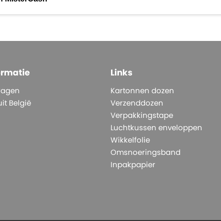
ormatie
Links
ragen
Kartonnen dozen
it België
Verzenddozen
Verpakkingstape
Luchtkussen enveloppen
Wikkelfolie
Omsnoeringsband
Inpakpapier