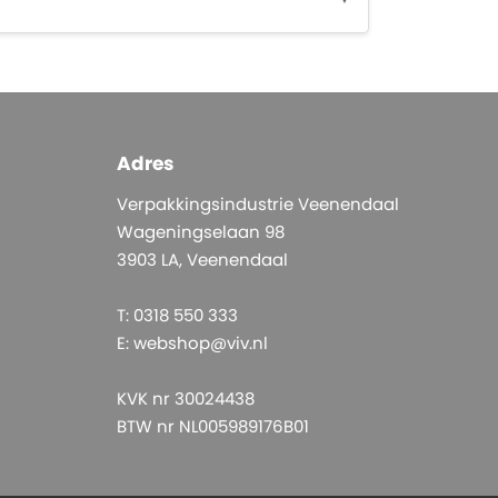
Adres
Verpakkingsindustrie Veenendaal
Wageningselaan 98
3903 LA, Veenendaal
T: 0318 550 333
E:
webshop@viv.nl
KVK nr 30024438
BTW nr NL005989176B01