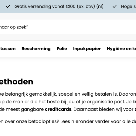
Gratis verzending vanaf €100 (ex. btw) (nl)
Hoge s
 tassen
Bescherming
Folie
Inpakpapier
Hygiëne en k
ethoden
e belangrijk gemakkelijk, soepel en veilig betalen is. Daa
op de manier die het beste bij jou of je organisatie past. Je
de meest gangbare
creditcards
. Daarnaast bieden wij voor
n over onze betaalopties? Lees hieronder verder voor alle de