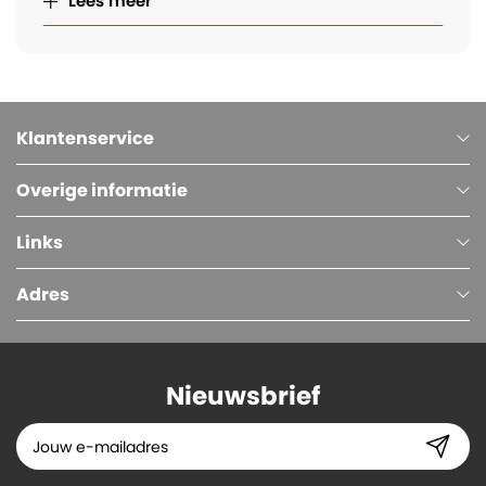
Lees meer
Klantenservice
Overige informatie
Links
Adres
Nieuwsbrief