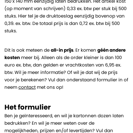
150 x 140 mm eenzijdig laten bedrukken. Het artikel kost
(op moment van schrijven) 0,33 ex. btw per stuk bij 500
stuks. Hier tel je de druktoeslag eenzijdig bovenop van
0,39. ex. btw. De totaal prijs is dan 0,72 ex. btw bij 500
stuks.
Dit is ook meteen de
all-in prijs
. Er komen
géén andere
kosten
meer bij. Alleen als de order kleiner is dan 100
euro ex. btw, dan gelden er vrachtkosten van 6,95 ex.
btw. Wil je meer informatie? Of wil je dat wij de prijs
voor je berekenen? Vul dan onderstaand formulier in of
neem
contact
met ons op!
Het formulier
Ben je geïnteresseerd, en wil je kartonnen dozen laten
bedrukken? En wil je meer weten over de
mogelijkheden, prijzen en/of levertijden? Vul dan