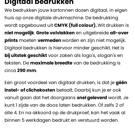
Digitaal bedrukken
We bedrukken jouw kartonnen dozen digitaal, in eigen
huis op onze digitale drukmachine. De bedrukking
wordt opgebouwd uit
CMYK (full colour).
Wit
drukken is
niet mogelijk
.
Grote volvlakken
en uitgebreide
all-over
prints
moeten
vermeden
worden en zijn niet mogelijk.
Digitaal bedrukken is hiervoor minder geschikt. Het is
bij uitstek geschikt
voor zaken als logo's, slogan's en
teksten. De
maximale breedte
van de bedrukking is
circa
290 mm
.
Een groot voordeel van digitaal drukken, is dat je
géén
instel- of clichekosten
betaalt. Daarbij kun je er ook
vanuit gaan dat het doorgaans
snel geleverd
wordt. Je
kunt 1 zijde van de doos laten bedrukken. Of zelfs 2 of
alle 4. En na akkoord op de drukproef, kan het vaak al
binnen 5 werkdagen bedrukt en verstuurd worden.