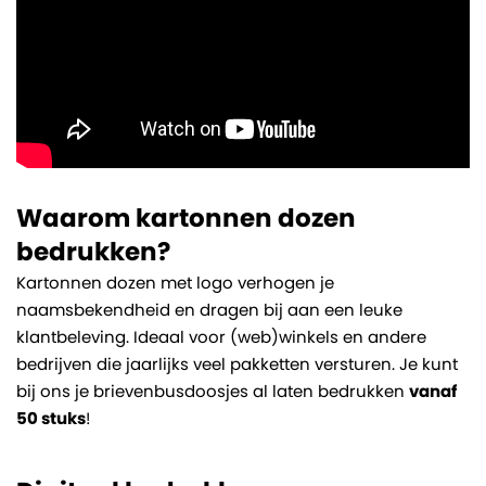
verpakking hét visitekaartje van je merk wordt!
Waarom kartonnen dozen
bedrukken?
Kartonnen dozen met logo verhogen je
naamsbekendheid en dragen bij aan een leuke
klantbeleving. Ideaal voor (web)winkels en andere
bedrijven die jaarlijks veel pakketten versturen. Je kunt
bij ons je brievenbusdoosjes al laten bedrukken
vanaf
50 stuks
!