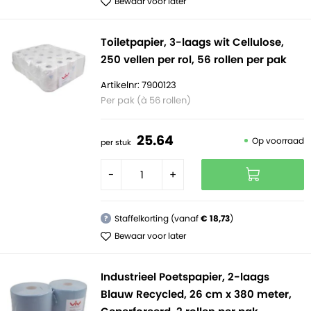
Bewaar voor later
Toiletpapier, 3-laags wit Cellulose,
250 vellen per rol, 56 rollen per pak
Artikelnr: 7900123
Per pak (à 56 rollen)
25.
64
Op voorraad
per stuk
-
+
Staffelkorting (vanaf
€ 18,73
)
?
Bewaar voor later
Industrieel Poetspapier, 2-laags
Blauw Recycled, 26 cm x 380 meter,