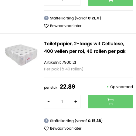
Staffelkorting (vanaf
€ 21,71
)
?
Bewaar voor later
Toiletpapier, 2-laags wit Cellulose,
400 vellen per rol, 40 rollen per pak
Artikelnr: 7900121
Per pak (à 40 rollen)
22.
89
Op voorraad
per stuk
-
+
Staffelkorting (vanaf
€ 15,38
)
?
Bewaar voor later