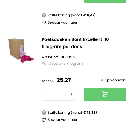
Staffelkorting (vanaf
€ 6,47
)
?
Bewaar voor later
Poetsdoeken Bont Excellent, 10
kilogram per doos
Artikelnr: 7900095
Per doos à 10 kilogram
25.
27
Op voorraad
per stuk
-
+
Staffelkorting (vanaf
€ 19,38
)
?
Bewaar voor later