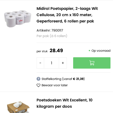
Midirol Poetspapier, 2-laags Wit
Cellulose, 20 cm x 160 meter,
Geperforeerd, 6 rollen per pak
Artikelnr: 7900117
Per pak (à 6 rollen)
28.
49
Op voorraad
per stuk
-
+
Staffelkorting (vanaf
€ 21,39
)
?
Bewaar voor later
Poetsdoeken Wit Excellent, 10
kilogram per doos