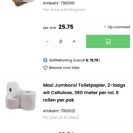
Artikelnr: 7900116
Per doos à 10 kilogram
25.
75
Op voorraad
per stuk
-
+
Staffelkorting (vanaf
€ 19,75
)
?
Bewaar voor later
Maxi Jumborol Toiletpapier, 2-laags
wit Cellulose, 380 meter per rol, 6
rollen per pak
Artikelnr: 7900122
Per pak (à 6 rollen)