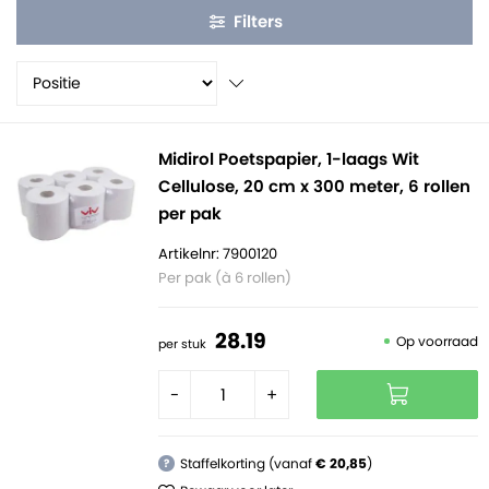
Filters
Midirol Poetspapier, 1-laags Wit
Cellulose, 20 cm x 300 meter, 6 rollen
per pak
Artikelnr: 7900120
Per pak (à 6 rollen)
28.
19
Op voorraad
per stuk
-
+
Staffelkorting (vanaf
€ 20,85
)
?