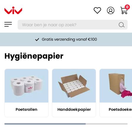
0
Gratis verzending vanaf €100
Hygiënepapier
Poetsrollen
Handdoekpapier
Poetsdoeke