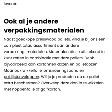
leveren.
Ook al je andere
verpakkingsmaterialen
Naast goedkope presswood pallets, vind je bij ons een
compleet totaalassortiment aan andere
verpakkingsmaterialen. Materialen die je uitstekend in
kunt zetten in combinatie met deze pallets. Denk
bijvoorbeeld aan
kartonnen dozen
en
palletdozen
.
Maar ook
wikkelfolie
,
omsnoeringsband
en
paklijstenveloppen
. Wil je je producten op de pallet
extra beschermen? Overweeg deze dan in te wikkelen
met
noppenfolie
of
golfkarton
.