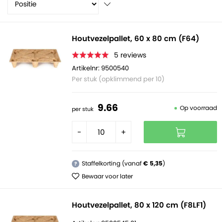
Houtvezelpallet, 60 x 80 cm (F64)
5
reviews
Artikelnr: 9500540
Per stuk (opklimmend per 10)
9.
66
Op voorraad
per stuk
-
+
Staffelkorting (vanaf
€ 5,35
)
?
Bewaar voor later
Houtvezelpallet, 80 x 120 cm (F8LF1)