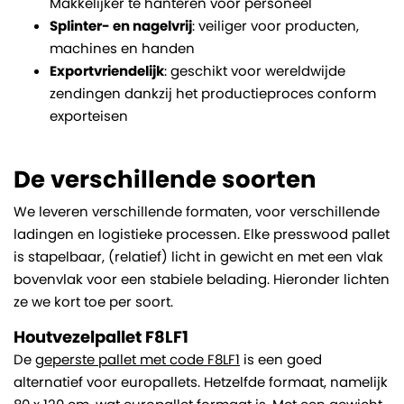
Makkelijker te hanteren voor personeel
Splinter- en nagelvrij
: veiliger voor producten,
machines en handen
Exportvriendelijk
: geschikt voor wereldwijde
zendingen dankzij het productieproces conform
exporteisen
De verschillende soorten
We leveren verschillende formaten, voor verschillende
ladingen en logistieke processen. Elke presswood pallet
is stapelbaar, (relatief) licht in gewicht en met een vlak
bovenvlak voor een stabiele belading. Hieronder lichten
ze we kort toe per soort.
Houtvezelpallet F8LF1
De
geperste pallet met code F8LF1
is een goed
alternatief voor europallets. Hetzelfde formaat, namelijk