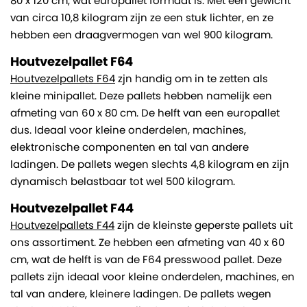
80 x 120 cm, wat europallet formaat is. Met een gewicht
van circa 10,8 kilogram zijn ze een stuk lichter, en ze
hebben een draagvermogen van wel 900 kilogram.
Houtvezelpallet F64
Houtvezelpallets F64
zjn handig om in te zetten als
kleine minipallet. Deze pallets hebben namelijk een
afmeting van 60 x 80 cm. De helft van een europallet
dus. Ideaal voor kleine onderdelen, machines,
elektronische componenten en tal van andere
ladingen. De pallets wegen slechts 4,8 kilogram en zijn
dynamisch belastbaar tot wel 500 kilogram.
Houtvezelpallet F44
Houtvezelpallets F44
zijn de kleinste geperste pallets uit
ons assortiment. Ze hebben een afmeting van 40 x 60
cm, wat de helft is van de F64 presswood pallet. Deze
pallets zijn ideaal voor kleine onderdelen, machines, en
tal van andere, kleinere ladingen. De pallets wegen