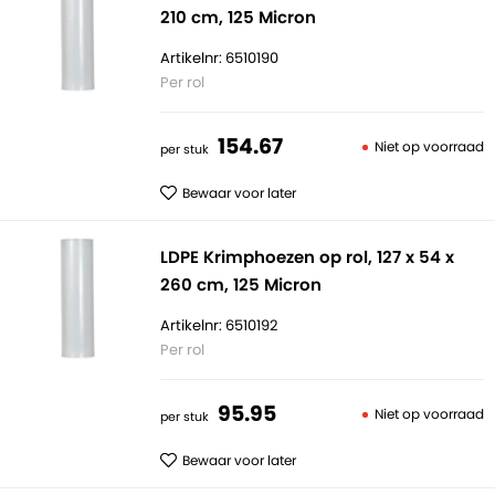
210 cm, 125 Micron
Artikelnr: 6510190
Per rol
154.
67
Niet op voorraad
per stuk
Bewaar voor later
LDPE Krimphoezen op rol, 127 x 54 x
260 cm, 125 Micron
Artikelnr: 6510192
Per rol
95.
95
Niet op voorraad
per stuk
Bewaar voor later