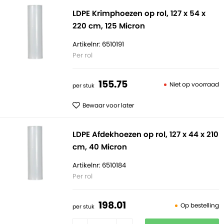
LDPE Krimphoezen op rol, 127 x 54 x
220 cm, 125 Micron
Artikelnr: 6510191
Per rol
155.
75
Niet op voorraad
per stuk
Bewaar voor later
LDPE Afdekhoezen op rol, 127 x 44 x 210
cm, 40 Micron
Artikelnr: 6510184
Per rol
198.
01
Op bestelling
per stuk