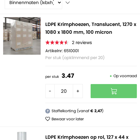
LDPE Krimphoezen, Translucent, 1270 x
1080 x 1800 mm, 100 micron
2
reviews
Artikelnr: 6510001
Per stuk (opklimmend per 20)
3.
47
Op voorraad
per stuk
-
+
Staffelkorting (vanaf
€ 2,47
)
?
Bewaar voor later
LDPE Krimphoezen op rol, 127 x 44 x