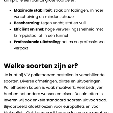
krimpfolie een aantal grote voordelen.
Maximale stabiliteit
: strak om ladingen, minder
verschuiving en minder schade
Bescherming
: tegen vocht, stof en vuil
Efficiënt en snel
: hoge verwerkingssnelheid met
krimppistool of in een tunnel
Professionele uitstraling
: netjes en professioneel
verpakt
Welke soorten zijn er?
Je kunt bij VIV pallethoezen bestellen in verschillende
soorten. Diverse afmetingen, diktes en uitvoeringen.
Pallethoezen kopen is vaak maatwerk. Veel bedrijven
hebben net andere wensen en eisen. Desalniettemin
leveren wij ook enkele standaard soorten uit voorraad.
Bijvoorbeeld afdekhoezen voor europallets en voor
blokpallets. Ook kunnen wij hoezen leveren op maat, en