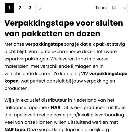
1
2
3
Toon
Verpakkingstape voor sluiten
van pakketten en dozen
Met onze
verpakkingstape
zorg je dat elk pakket stevig
dicht blijft. Van lichte e-commerce dozen tot zware
exportverpakkingen. We leveren tape in diverse
materialen, met verschillende lijmlagen en in
verschillende kleuren. Zo kun je bij VIV
verpakkingstape
kopen
, wat perfect aansluit bij jouw verpakking en
producten.
Wij zijn exclusief distributeur in Nederland van het
Italiaanse tape merk
NAR
. Dit is een producent uit Italië
die tape levert met de beste prijs/kwaliteitsverhouding.
Veel van onze klanten willen uitsluitend werken met
NAR tape
. Deze verpakkingstape is namelijk erg