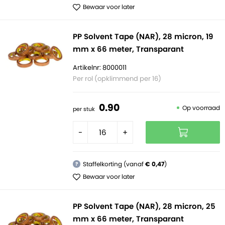
Bewaar voor later
PP Solvent Tape (NAR), 28 micron, 19
mm x 66 meter, Transparant
Artikelnr: 8000011
Per rol (opklimmend per 16)
0.
90
Op voorraad
per stuk
-
+
Staffelkorting (vanaf
€ 0,47
)
?
Bewaar voor later
PP Solvent Tape (NAR), 28 micron, 25
mm x 66 meter, Transparant