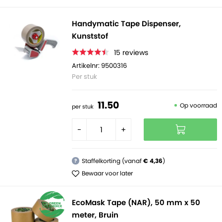
Handymatic Tape Dispenser,
Kunststof
15
reviews
Artikelnr: 9500316
Per stuk
11.
50
Op voorraad
per stuk
-
+
Staffelkorting (vanaf
€ 4,36
)
?
Bewaar voor later
EcoMask Tape (NAR), 50 mm x 50
meter, Bruin