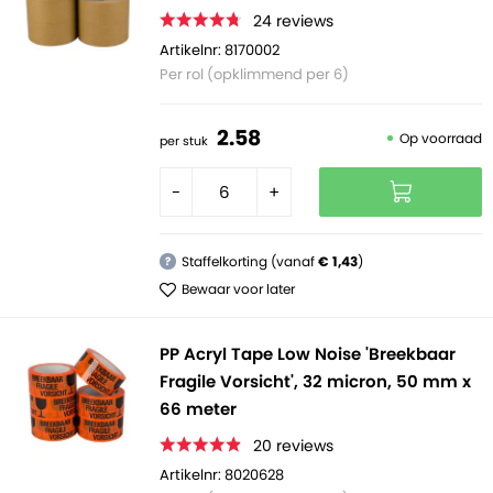
24
reviews
Artikelnr: 8170002
Per rol (opklimmend per 6)
2.
58
Op voorraad
per stuk
-
+
Staffelkorting (vanaf
€ 1,43
)
?
Bewaar voor later
PP Acryl Tape Low Noise 'Breekbaar
Fragile Vorsicht', 32 micron, 50 mm x
66 meter
20
reviews
Artikelnr: 8020628