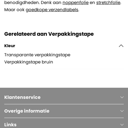
benodigdheden. Denk aan
noppenfolie
en
stretchfolie
.
Maar ook
goedkope verzendlabels
.
Gerelateerd aan Verpakkingstape
Kleur
Transparante verpakkingstape
Verpakkingstape bruin
Klantenservice
Overige informatie
Links