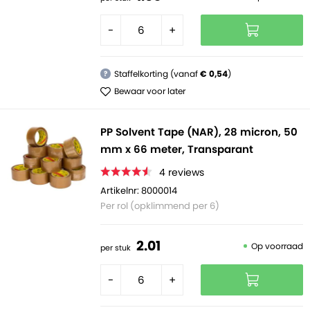
-
+
Staffelkorting (vanaf
€ 0,54
)
?
Bewaar voor later
PP Solvent Tape (NAR), 28 micron, 50
mm x 66 meter, Transparant
4
reviews
Artikelnr: 8000014
Per rol (opklimmend per 6)
2.
01
Op voorraad
per stuk
-
+