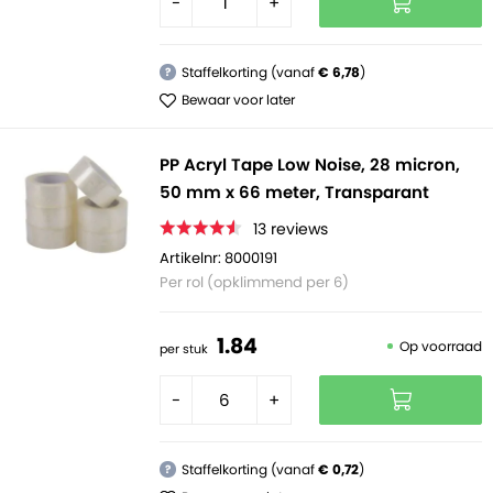
-
+
Staffelkorting (vanaf
€ 6,78
)
?
Bewaar voor later
PP Acryl Tape Low Noise, 28 micron,
50 mm x 66 meter, Transparant
13
reviews
Artikelnr: 8000191
Per rol (opklimmend per 6)
1.
84
Op voorraad
per stuk
-
+
Staffelkorting (vanaf
€ 0,72
)
?