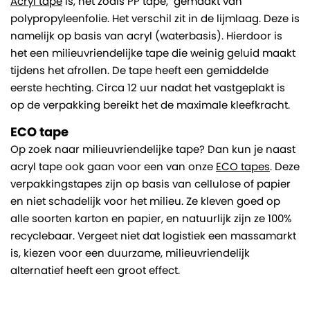
Acryl tape
is, net zoals PP tape, gemaakt van
polypropyleenfolie. Het verschil zit in de lijmlaag. Deze is
namelijk op basis van acryl (waterbasis). Hierdoor is
het een milieuvriendelijke tape die weinig geluid maakt
tijdens het afrollen. De tape heeft een gemiddelde
eerste hechting. Circa 12 uur nadat het vastgeplakt is
op de verpakking bereikt het de maximale kleefkracht.
ECO tape
Op zoek naar milieuvriendelijke tape? Dan kun je naast
acryl tape ook gaan voor een van onze
ECO tapes
. Deze
verpakkingstapes zijn op basis van cellulose of papier
en niet schadelijk voor het milieu. Ze kleven goed op
alle soorten karton en papier, en natuurlijk zijn ze 100%
recyclebaar. Vergeet niet dat logistiek een massamarkt
is, kiezen voor een duurzame, milieuvriendelijk
alternatief heeft een groot effect.