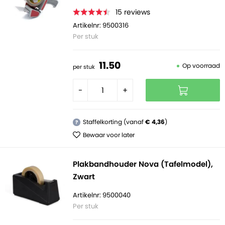
15
reviews
Artikelnr: 9500316
Per stuk
11.
50
Op voorraad
per stuk
-
+
Staffelkorting (vanaf
€ 4,36
)
?
Bewaar voor later
Plakbandhouder Nova (Tafelmodel),
Zwart
Artikelnr: 9500040
Per stuk