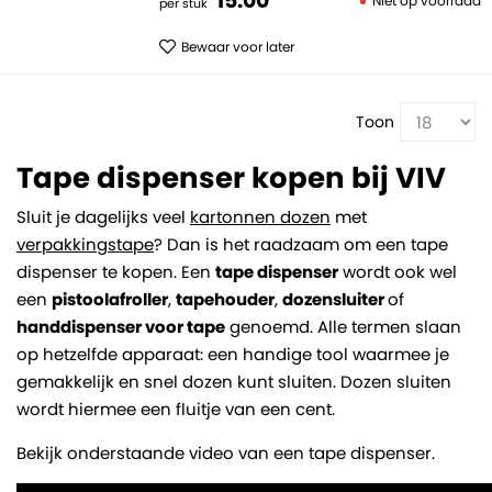
15.
00
Niet op voorraad
per stuk
Bewaar voor later
Toon
Tape dispenser kopen bij VIV
Sluit je dagelijks veel
kartonnen dozen
met
verpakkingstape
? Dan is het raadzaam om een tape
dispenser te kopen. Een
tape dispenser
wordt ook wel
een
pistoolafroller
,
tapehouder
,
dozensluiter
of
handdispenser voor tape
genoemd. Alle termen slaan
op hetzelfde apparaat: een handige tool waarmee je
gemakkelijk en snel dozen kunt sluiten. Dozen sluiten
wordt hiermee een fluitje van een cent.
Bekijk onderstaande video van een tape dispenser.