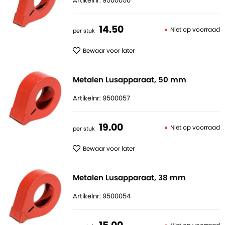
Artikelnr: 9500050
14.
50
Niet op voorraad
per stuk
Bewaar voor later
Metalen Lusapparaat, 50 mm
Artikelnr: 9500057
19.
00
Niet op voorraad
per stuk
Bewaar voor later
Metalen Lusapparaat, 38 mm
Artikelnr: 9500054