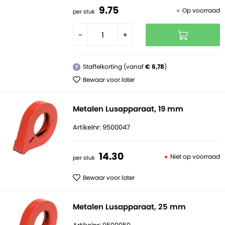
9.
75
Op voorraad
per stuk
-
+
Staffelkorting (vanaf
€ 6,78
)
?
Bewaar voor later
Metalen Lusapparaat, 19 mm
Artikelnr: 9500047
14.
30
Niet op voorraad
per stuk
Bewaar voor later
Metalen Lusapparaat, 25 mm