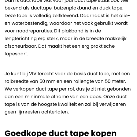
Dan is duct tape wat voor jou! Duct tape staat ook wel
bekend als ducttape, buizenplakband en duck tape.
Deze tape is volledig zelfklevend. Daarnaast is het olie-
en waterbestendig, waardoor het vaak gebruikt wordt
voor noodreparaties. Dit plakband is in de
lengterichting erg sterk, maar in de breedte makkelijk
afscheurbaar. Dat maakt het een erg praktische
tapesoort.
Je kunt bij VIV terecht voor de basis duct tape, met een
rolbreedte van 50 mm en een rollengte van 50 meter.
We verkopen duct tape per rol, dus je zit niet gebonden
aan een mininmale afname van een doos. Onze duct
tape is van de hoogste kwaliteit en zal bij verwijderen
geen lijmresten achterlaten.
Goedkope duct tape kopen