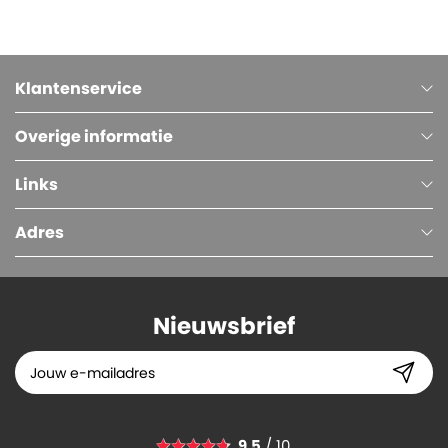
Klantenservice
Overige informatie
Links
Adres
Nieuwsbrief
9.5
/ 10