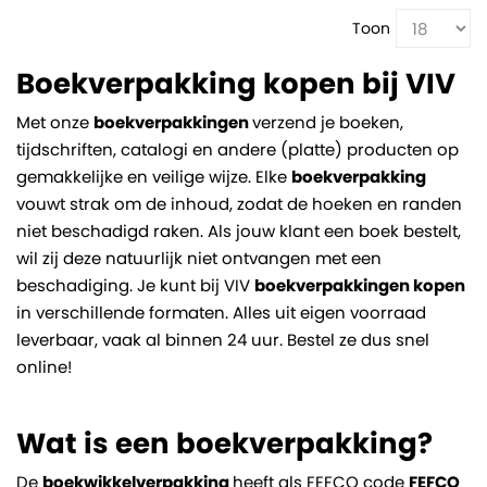
Toon
Boekverpakking kopen bij VIV
Met onze
boekverpakkingen
verzend je boeken,
tijdschriften, catalogi en andere (platte) producten op
gemakkelijke en veilige wijze. Elke
boekverpakking
vouwt strak om de inhoud, zodat de hoeken en randen
niet beschadigd raken. Als jouw klant een boek bestelt,
wil zij deze natuurlijk niet ontvangen met een
beschadiging. Je kunt bij VIV
boekverpakkingen kopen
in verschillende formaten. Alles uit eigen voorraad
leverbaar, vaak al binnen 24 uur. Bestel ze dus snel
online!
Wat is een boekverpakking?
De
boekwikkelverpakking
heeft als FEFCO code
FEFCO