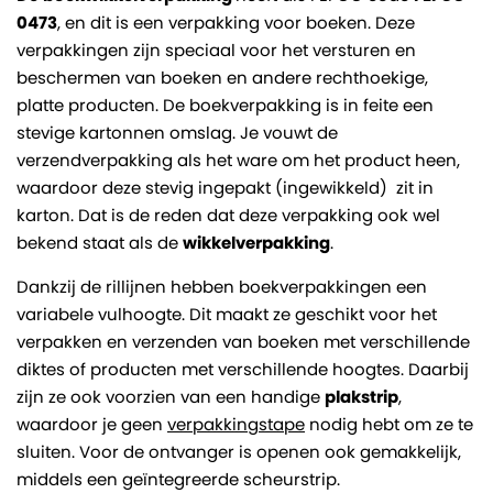
0473
, en dit is een verpakking voor boeken. Deze
verpakkingen zijn speciaal voor het versturen en
beschermen van boeken en andere rechthoekige,
platte producten. De boekverpakking is in feite een
stevige kartonnen omslag. Je vouwt de
verzendverpakking als het ware om het product heen,
waardoor deze stevig ingepakt (ingewikkeld) zit in
karton. Dat is de reden dat deze verpakking ook wel
bekend staat als de
wikkelverpakking
.
Dankzij de rillijnen hebben boekverpakkingen een
variabele vulhoogte. Dit maakt ze geschikt voor het
verpakken en verzenden van boeken met verschillende
diktes of producten met verschillende hoogtes. Daarbij
zijn ze ook voorzien van een handige
plakstrip
,
waardoor je geen
verpakkingstape
nodig hebt om ze te
sluiten. Voor de ontvanger is openen ook gemakkelijk,
middels een geïntegreerde scheurstrip.