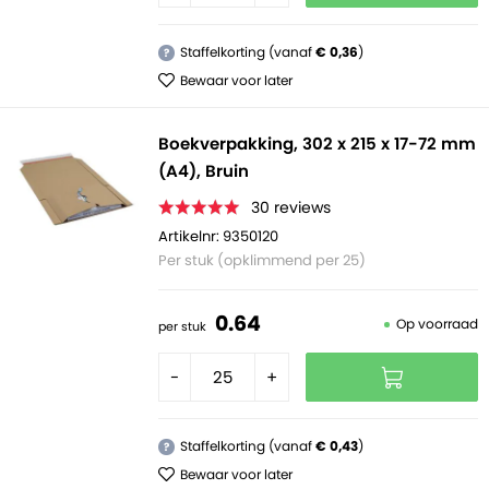
Staffelkorting (vanaf
€ 0,36
)
?
Bewaar voor later
Boekverpakking, 302 x 215 x 17-72 mm
(A4), Bruin
30
reviews
Artikelnr: 9350120
Per stuk (opklimmend per 25)
0.
64
Op voorraad
per stuk
-
+
Staffelkorting (vanaf
€ 0,43
)
?
Bewaar voor later