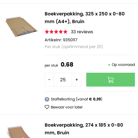
Boekverpakking, 325 x 250 x 0-80
mm (A4+), Bruin
33
reviews
Artikelnr: 9350117
Per stuk (opklimmend per 25)
0.
68
Op voorraad
per stuk
-
+
Staffelkorting (vanaf
€ 0,39
)
?
Bewaar voor later
Boekverpakking, 274 x 185 x 0-80
mm, Bruin