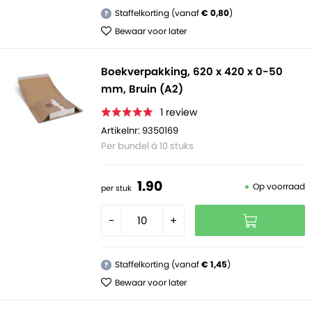
Staffelkorting (vanaf
€ 0,80
)
?
Bewaar voor later
Boekverpakking, 620 x 420 x 0-50
mm, Bruin (A2)
1
review
Artikelnr: 9350169
Per bundel à 10 stuks
1.
90
Op voorraad
per stuk
-
+
Staffelkorting (vanaf
€ 1,45
)
?
Bewaar voor later