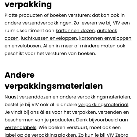
verpakking
Platte producten of boeken versturen: dat kan ook in
andere verzendverpakkingen. Zo leveren we bij VIV een
ruim assortiment aan
kartonnen dozen
,
autolock
dozen
,
luchtkussen enveloppen
,
kartonnen enveloppen
en
enveloboxen
. Allen in meer of mindere maten ook
geschikt voor het versturen van boeken.
Andere
verpakkingsmaterialen
Naast verzenddozen en andere verpakkingsmaterialen,
bestel je bij VIV ook al je andere
verpakkingsmateriaal
.
Je vindt bij ons álles voor het verpakken, verzenden en
beschermen van je producten. Denk bijvoorbeeld aan
verzendlabels
. Wie boeken verstuurt, moet ook een
label op de verpakking plakken. Zo kun je bij VIV
Zebra