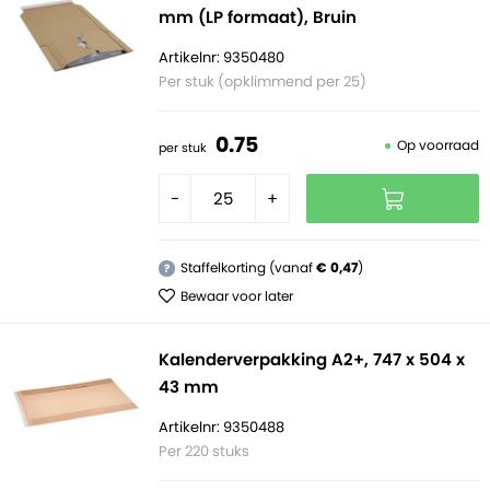
mm (LP formaat), Bruin
Artikelnr: 9350480
Per stuk (opklimmend per 25)
0.
75
Op voorraad
per stuk
-
+
Staffelkorting (vanaf
€ 0,47
)
?
Bewaar voor later
Kalenderverpakking A2+, 747 x 504 x
43 mm
Artikelnr: 9350488
Per 220 stuks