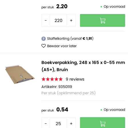
2.
20
Op voorraad
per stuk
-
+
Staffelkorting (vanaf
€ 1,91
)
?
Bewaar voor later
Boekverpakking, 248 x 165 x 0-55 mm
(A5+), Bruin
9
reviews
Artikelnr: 9350119
Per stuk (opklimmend per 25)
0.
54
Op voorraad
per stuk
-
+