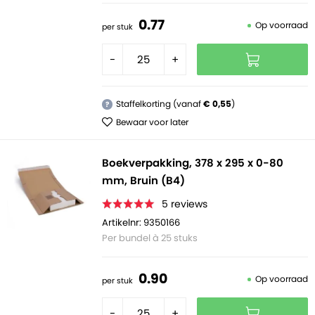
0.
77
Op voorraad
per stuk
-
+
Staffelkorting (vanaf
€ 0,55
)
?
Bewaar voor later
Boekverpakking, 378 x 295 x 0-80
mm, Bruin (B4)
5
reviews
Artikelnr: 9350166
Per bundel à 25 stuks
0.
90
Op voorraad
per stuk
-
+