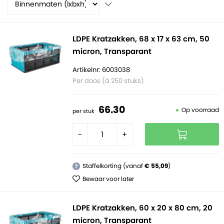
LDPE Kratzakken, 68 x 17 x 63 cm, 50
micron, Transparant
Artikelnr: 6003038
Per doos (à 250 stuks)
66.
30
Op voorraad
per stuk
-
+
Staffelkorting (vanaf
€ 55,09
)
?
Bewaar voor later
LDPE Kratzakken, 60 x 20 x 80 cm, 20
micron, Transparant