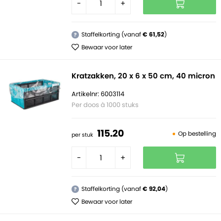
-
+
Staffelkorting (vanaf
€ 61,52
)
?
Bewaar voor later
Kratzakken, 20 x 6 x 50 cm, 40 micron
Artikelnr: 6003114
Per doos à 1000 stuks
115.
20
Op bestelling
per stuk
-
+
Staffelkorting (vanaf
€ 92,04
)
?
Bewaar voor later