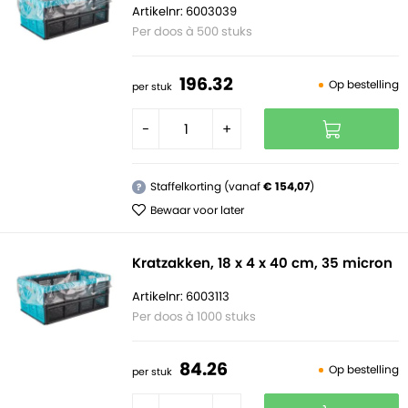
Artikelnr: 6003039
Per doos à 500 stuks
196.
32
Op bestelling
per stuk
-
+
Staffelkorting (vanaf
€ 154,07
)
?
Bewaar voor later
Kratzakken, 18 x 4 x 40 cm, 35 micron
Artikelnr: 6003113
Per doos à 1000 stuks
84.
26
Op bestelling
per stuk