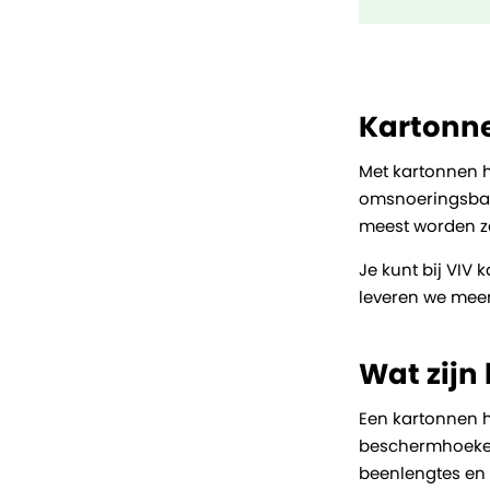
Kartonne
Met kartonnen h
omsnoeringsband
meest worden ze
Je kunt bij VIV
leveren we meer
Wat zijn
Een kartonnen h
beschermhoeken 
beenlengtes en 