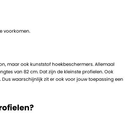
 te voorkomen.
ton, maar ook kunststof hoekbeschermers. Allemaal
engtes van 82 cm. Dat zijn de kleinste profielen. Ook
m. Dus waarschijnlijk zit er ook voor jouw toepassing een
rofielen?