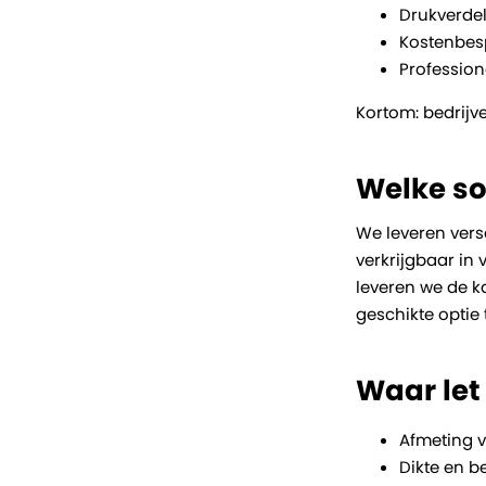
Drukverde
Kostenbes
Professione
Kortom: bedrijv
Welke so
We leveren vers
verkrijgbaar in 
leveren we de ka
geschikte optie 
Waar let 
Afmeting v
Dikte en b