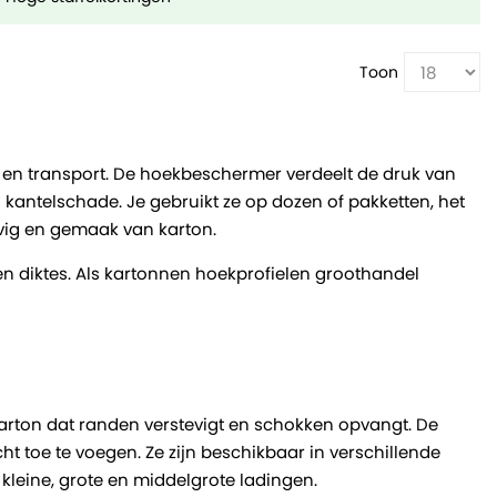
Toon
 en transport. De hoekbeschermer verdeelt de druk van
antelschade. Je gebruikt ze op dozen of pakketten, het
tevig en gemaak van karton.
en diktes. Als kartonnen hoekprofielen groothandel
karton dat randen verstevigt en schokken opvangt. De
t toe te voegen. Ze zijn beschikbaar in verschillende
 kleine, grote en middelgrote ladingen.