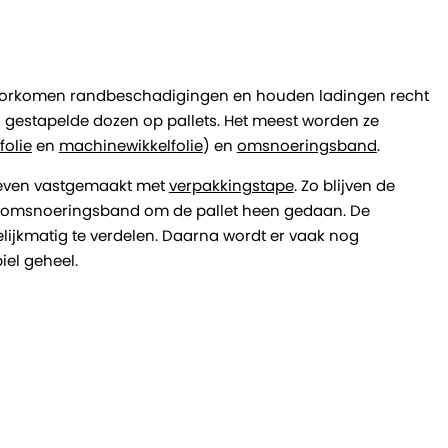
Ze voorkomen randbeschadigingen en houden ladingen recht
 gestapelde dozen op pallets. Het meest worden ze
folie
en
machinewikkelfolie
) en
omsnoeringsband
.
k even vastgemaakt met
verpakkingstape
. Zo blijven de
l omsnoeringsband om de pallet heen gedaan. De
elijkmatig te verdelen. Daarna wordt er vaak nog
biel geheel.