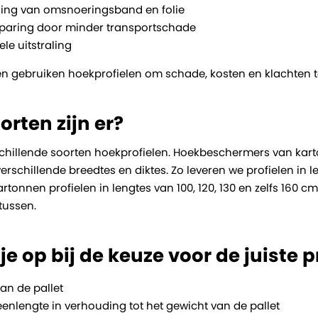
ling van omsnoeringsband en folie
paring door minder transportschade
le uitstraling
en gebruiken hoekprofielen om schade, kosten en klachten
orten zijn er?
chillende soorten hoekprofielen. Hoekbeschermers van kar
verschillende breedtes en diktes. Zo leveren we profielen in l
rtonnen profielen in lengtes van 100, 120, 130 en zelfs 160 c
tussen.
je op bij de keuze voor de juiste p
an de pallet
eenlengte in verhouding tot het gewicht van de pallet