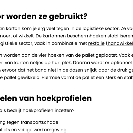
 worden ze gebruikt?
an karton kom je erg veel tegen in de logistieke sector. 
oert of wikkelt. De kartonnen beschermhoeken stabiliseren
ogistieke sector, vaak in combinatie met
rekfolie
(
handwikkel
n worden aan de vier hoeken van de pallet geplaatst. Vaa
 van karton netjes op hun plek. Daarna wordt er optionee
 ervoor dat het band niet in de dozen snijdt, door de druk g
e pallet gewikkeld. Hiermee vormt de pallet een sterk en sta
elen van hoekprofielen
ls bedrijf hoekprofielen inzetten?
ng tegen transportschade
allets en veilige werkomgeving