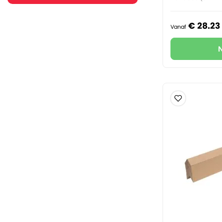
€
28.
23
Vanaf