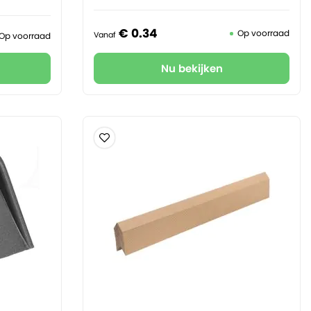
€
0.
34
Op voorraad
Vanaf
Op voorraad
Nu bekijken