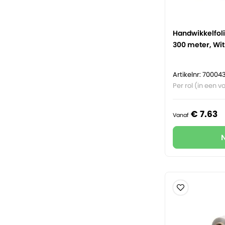
Handwikkelfoli
300 meter, Wit
Artikelnr: 700043
Per rol (in een vo
€
7.
63
Vanaf