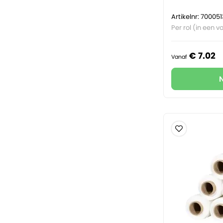
Artikelnr: 700051
Per rol (in een vo
€
7.
02
Vanaf