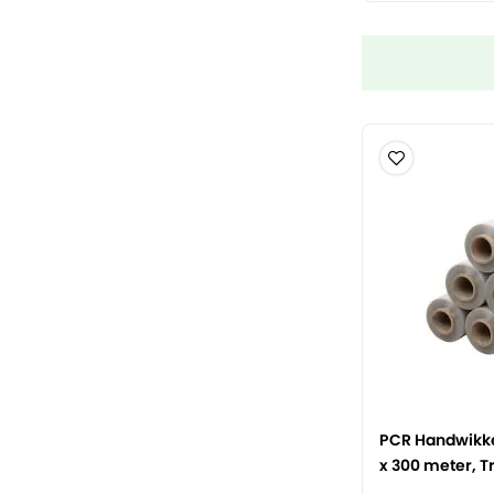
PCR Handwikkel
x 300 meter, T