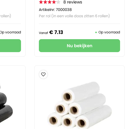
8
reviews
Artikelnr: 7000038
rollen)
Per rol (in een volle doos zitten 6 rollen)
€
7.
13
Op voorraad
Op voorraad
Vanaf
Nu bekijken