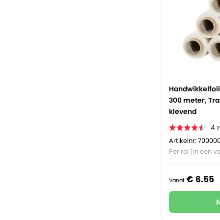
Handwikkelfoli
300 meter, Tra
klevend
4
Artikelnr: 70000
Per rol (in een vo
€
6.
55
Vanaf