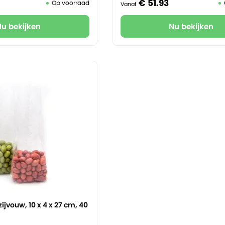
€
51.
93
Op voorraad
Vanaf
Nu bekijken
Nu bekijken
ijvouw, 10 x 4 x 27 cm, 40