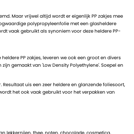
d. Maar vrijwel altijd wordt er eigenlijk PP zakjes mee
oogwaardige polypropyleenfolie met een glasheldere
 wordt vaak gebruikt als synoniem voor deze heldere PP-
e heldere PP zakjes, leveren we ook een groot en divers
en zijn gemaakt van 'Low Density Polyethylene'. Soepel en
er. Resultaat uis een zeer heldere en glanzende foliesoort,
wordt het ook vaak gebruikt voor het verpakken van
an lekkernijen, thee, noten, chocolade, cosmetica,