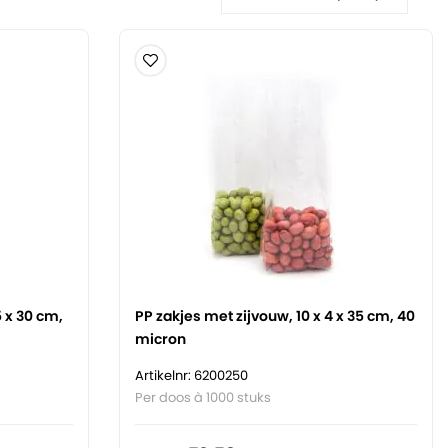
5 x 30 cm,
PP zakjes met zijvouw, 10 x 4 x 35 cm, 40
micron
Artikelnr: 6200250
Per doos à 1000 stuks