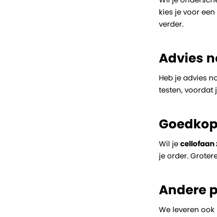
kies je voor ee
verder.
Advies n
Heb je advies no
testen, voordat 
Goedkope
Wil je
cellofaan
je order. Groter
Andere p
We leveren ook 