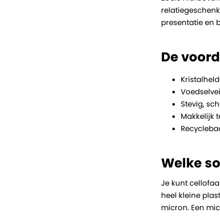
relatiegeschenk
presentatie en 
De voord
Kristalheld
Voedselvei
Stevig, sc
Makkelijk t
Recyclebaa
Welke so
Je kunt cellofaa
heel kleine pla
micron. Een mic