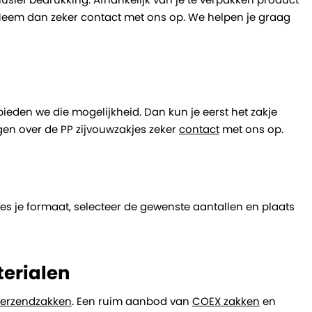
e? Neem dan zeker contact met ons op. We helpen je graag
bieden we die mogelijkheid. Dan kun je eerst het zakje
agen over de PP zijvouwzakjes zeker
contact
met ons op.
ies je formaat, selecteer de gewenste aantallen en plaats
erialen
verzendzakken
. Een ruim aanbod van
COEX zakken
en