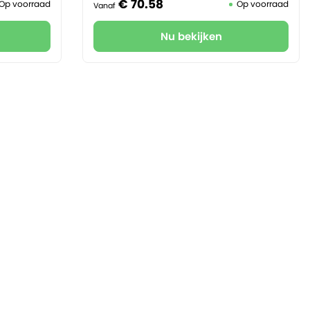
€
70.
58
Op voorraad
Op voorraad
Vanaf
Nu bekijken