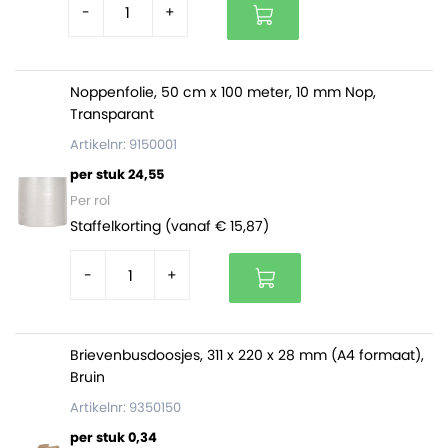
-
+
Noppenfolie, 50 cm x 100 meter, 10 mm Nop,
Transparant
Artikelnr: 9150001
per stuk 24,55
Per rol
Staffelkorting (vanaf € 15,87)
-
+
Brievenbusdoosjes, 311 x 220 x 28 mm (A4 formaat),
Bruin
Artikelnr: 9350150
per stuk 0,34