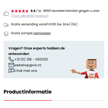
8650 tevreden klanten gingen u voor
9.5
/ 10
(Toon alle 8650 reviews)
Gratis verzending vanaf €100 (ex. btw) (NL)
Gratis sample
aanvragen
Vragen? Onze experts hebben de
antwoorden
+31 (0) 318 - 550333
webshop@viv.nl
Chat met ons
Productinformatie