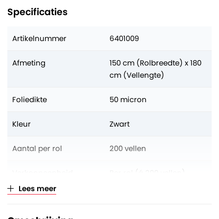
Specificaties
Artikelnummer
6401009
Afmeting
150 cm (Rolbreedte) x 180
cm (Vellengte)
Foliedikte
50 micron
Kleur
Zwart
Aantal per rol
200 vellen
Verkoopeenheid
Per rol (á 200 vellen)
Lees meer