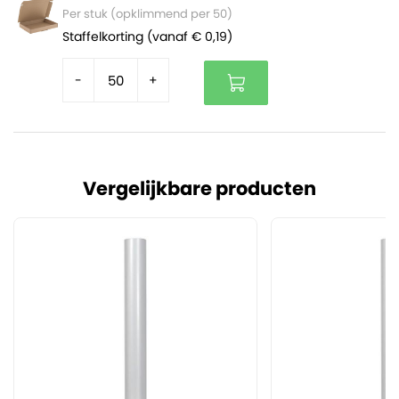
Per stuk (opklimmend per 50)
Staffelkorting (vanaf € 0,19)
-
+
Vergelijkbare producten