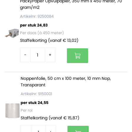
PackyPaper Opvulpapier, 350 mm x 450 meter, 70
van 5 rollen.
gram/m2
Artikelnr: 9250084
per stuk 24,83
Per doos (à 450 meter)
Staffelkorting (vanaf € 13,02)
-
+
Noppenfolie, 50 cm x 100 meter, 10 mm Nop,
Transparant
Artikelnr: 9150001
per stuk 24,55
Per rol
Staffelkorting (vanaf € 15,87)