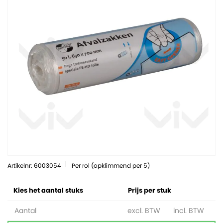
Artikelnr: 6003054
Per rol (opklimmend per 5)
Kies het aantal stuks
Prijs per stuk
Aantal
excl. BTW
incl. BTW