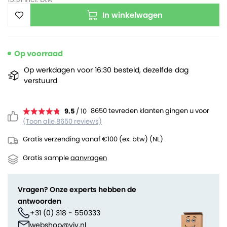
In winkelwagen
Op voorraad
Op werkdagen voor 16:30 besteld, dezelfde dag
verstuurd
8650 tevreden klanten gingen u voor
9.5
/ 10
(Toon alle 8650 reviews)
Gratis verzending vanaf €100 (ex. btw) (NL)
Gratis sample
aanvragen
Vragen? Onze experts hebben de
antwoorden
+31 (0) 318 - 550333
webshop@viv.nl