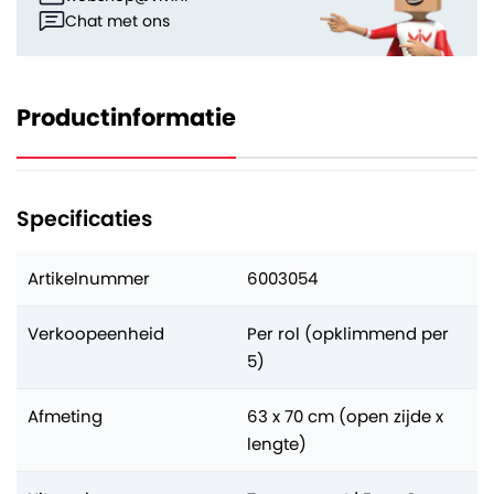
Chat met ons
Productinformatie
Specificaties
Artikelnummer
6003054
Verkoopeenheid
Per rol (opklimmend per
5)
Afmeting
63 x 70 cm (open zijde x
lengte)