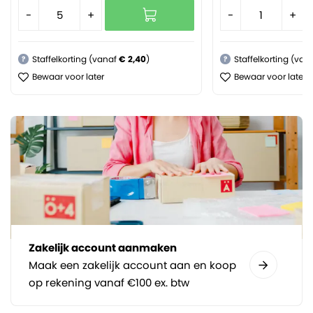
-
+
-
+
Staffelkorting (vanaf
€ 2,40
)
Staffelkorting (van
?
?
Bewaar voor later
Bewaar voor later
Zakelijk account aanmaken
Maak een zakelijk account aan en koop
op rekening vanaf €100 ex. btw