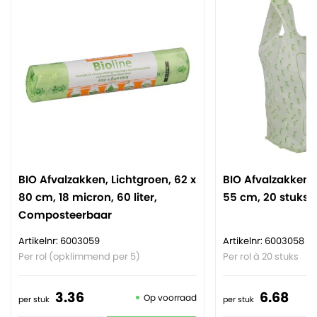
BIO Afvalzakken, Lichtgroen, 62 x
BIO Afvalzakken 10
80 cm, 18 micron, 60 liter,
55 cm, 20 stuks
Composteerbaar
Artikelnr: 6003059
Artikelnr: 6003058
Per rol (opklimmend per 5)
Per rol à 20 stuks
3.
36
6.
68
Op voorraad
per stuk
per stuk