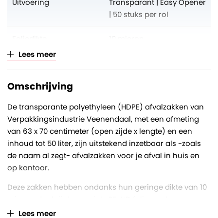
Uitvoering
Transparant | Easy Opener
| 50 stuks per rol
Foliedikte
10 micron
Lees meer
Kleur
Transparant
Omschrijving
Materiaal
HDPE
De transparante polyethyleen (HDPE) afvalzakken van
Verpakkingsindustrie Veenendaal, met een afmeting
van 63 x 70 centimeter (open zijde x lengte) en een
inhoud tot 50 liter, zijn uitstekend inzetbaar als -zoals
de naam al zegt- afvalzakken voor je afval in huis en
op kantoor.
Deze zakken hebben ondanks hun geringe dikte van 10
micron, dankzij de speciale PE-HD folie een hoge
trekweerstand. Zo zijn ze sterk genoeg om al uw afval te
Lees meer