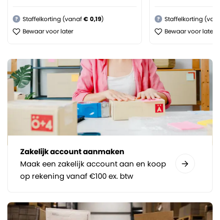
Staffelkorting (vanaf
€ 0,19
)
Staffelkorting (van
?
?
Bewaar voor later
Bewaar voor later
Zakelijk account aanmaken
Maak een zakelijk account aan en koop
op rekening vanaf €100 ex. btw