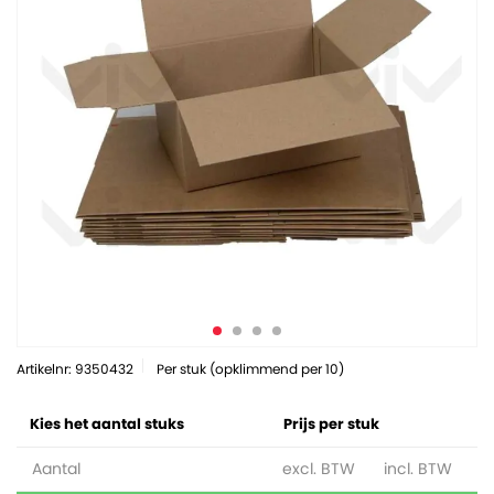
Artikelnr: 9350432
Per stuk (opklimmend per 10)
Kies het aantal stuks
Prijs per stuk
Aantal
excl. BTW
incl. BTW