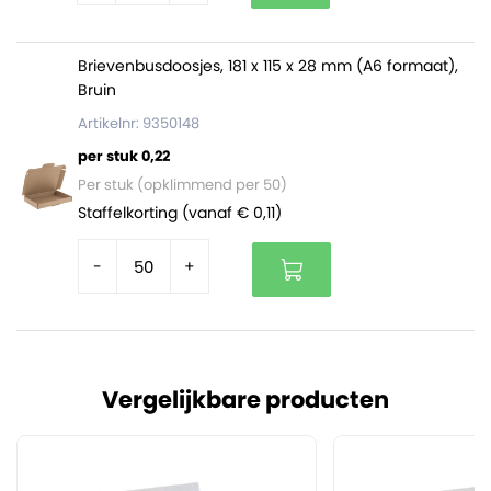
Brievenbusdoosjes, 181 x 115 x 28 mm (A6 formaat),
Bruin
Artikelnr: 9350148
per stuk 0,22
Per stuk (opklimmend per 50)
Staffelkorting (vanaf € 0,11)
-
+
Vergelijkbare producten