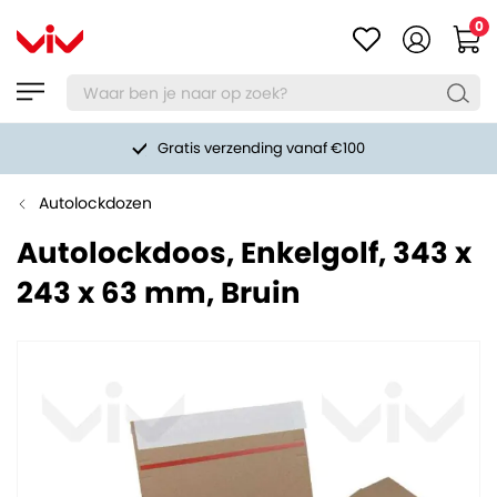
0
Gratis verzending vanaf €100
Autolockdozen
Autolockdoos, Enkelgolf, 343 x
243 x 63 mm, Bruin