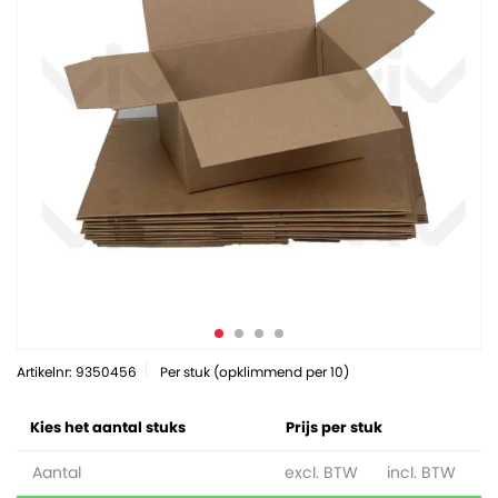
Artikelnr: 9350456
Per stuk (opklimmend per 10)
Kies het aantal stuks
Prijs per stuk
Aantal
excl. BTW
incl. BTW