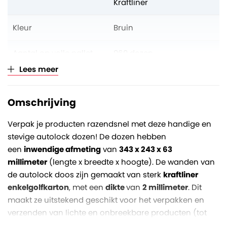
Kraftliner
Kleur
Bruin
Aantal op volle pallet
960 dozen
Lees meer
Verkoopeenheid
Per stuk (opklimmend per
10)
Omschrijving
Verpak je producten razendsnel met deze handige en
stevige autolock dozen! De dozen hebben
een
inwendige afmeting
van
343 x 243 x 63
millimeter
(lengte x breedte x hoogte). De wanden van
de autolock doos zijn gemaakt van sterk
kraftliner
enkelgolfkarton
, met een
dikte
van
2 millimeter
. Dit
maakt ze uitstekend geschikt voor het verpakken en
verzenden van lichte en onbreekbare producten (tot
maximaal zo'n 10 kg).