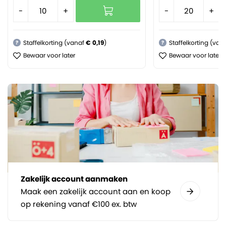
-
+
-
+
Staffelkorting (vanaf
€ 0,19
)
Staffelkorting (van
?
?
Bewaar voor later
Bewaar voor later
Zakelijk account aanmaken
Maak een zakelijk account aan en koop
op rekening vanaf €100 ex. btw