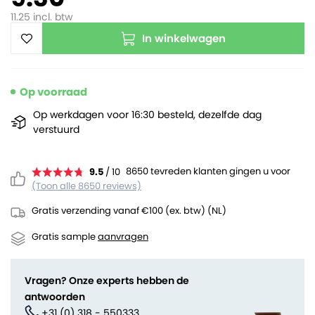
11.25
incl. btw
In winkelwagen
Op voorraad
Op werkdagen voor 16:30 besteld, dezelfde dag
verstuurd
8650 tevreden klanten gingen u voor
9.5
/ 10
(Toon alle 8650 reviews)
Gratis verzending vanaf €100 (ex. btw) (NL)
Gratis sample
aanvragen
Vragen? Onze experts hebben de
antwoorden
+31 (0) 318 - 550333