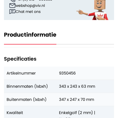
webshop@viv.nl
Chat met ons
Productinformatie
Specificaties
Artikelnummer
9350456
Binnenmaten (lxbxh)
343 x 243 x 63 mm
Buitenmaten (lxbxh)
347 x 247 x 70 mm
Kwaliteit
Enkelgolf (2 mm) |