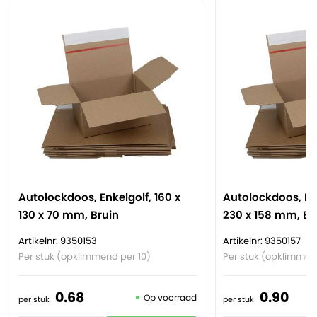
Autolockdoos, Enkelgolf, 160 x
Autolockdoos, Enk
130 x 70 mm, Bruin
230 x 158 mm, Br
Artikelnr: 9350153
Artikelnr: 9350157
Per stuk (opklimmend per 10)
Per stuk (opklimmen
0.
68
0.
90
Op voorraad
per stuk
per stuk