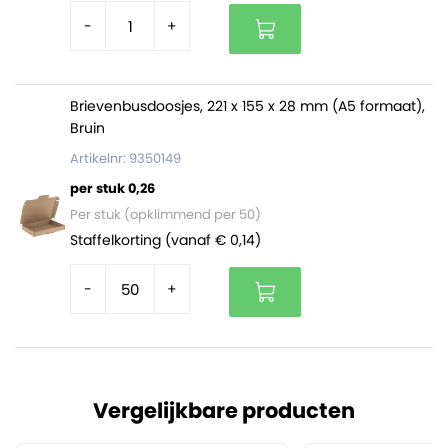
-
+
Brievenbusdoosjes, 221 x 155 x 28 mm (A5 formaat),
Bruin
Artikelnr: 9350149
per stuk 0,26
Per stuk (opklimmend per 50)
Staffelkorting (vanaf € 0,14)
-
+
Vergelijkbare producten