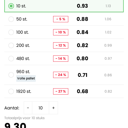
0.93
10 st.
1.13
0.88
50 st.
- 5 %
1.06
0.84
100 st.
- 10 %
1.02
0.82
200 st.
- 12 %
0.99
0.80
480 st.
- 14 %
0.97
960 st.
0.71
- 24 %
0.86
Volle pallet
0.68
1920 st.
- 27 %
0.82
Aantal:
-
+
Totaalprijs voor
10
stuks
9.30