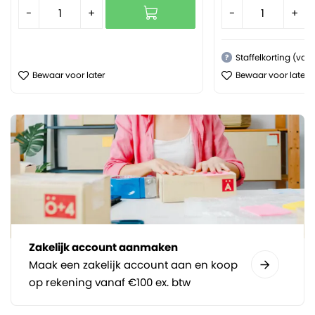
-
+
-
+
Staffelkorting (van
?
Bewaar voor later
Bewaar voor later
Zakelijk account aanmaken
Maak een zakelijk account aan en koop
op rekening vanaf €100 ex. btw