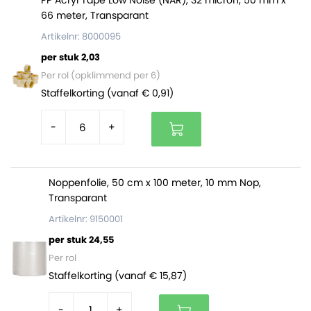
66 meter, Transparant
Artikelnr: 8000095
per stuk 2,03
Per rol (opklimmend per 6)
Staffelkorting (vanaf € 0,91)
-
+
Noppenfolie, 50 cm x 100 meter, 10 mm Nop,
Transparant
Artikelnr: 9150001
per stuk 24,55
Per rol
Staffelkorting (vanaf € 15,87)
-
+