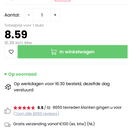
Aantal:
-
+
Totaalprijs voor
1
stuks
8.59
10.39
incl. btw
In winkelwagen
Op voorraad
Op werkdagen voor 16:30 besteld, dezelfde dag
verstuurd
8650 tevreden klanten gingen u voor
9.5
/ 10
(Toon alle 8650 reviews)
Gratis verzending vanaf €100 (ex. btw) (NL)