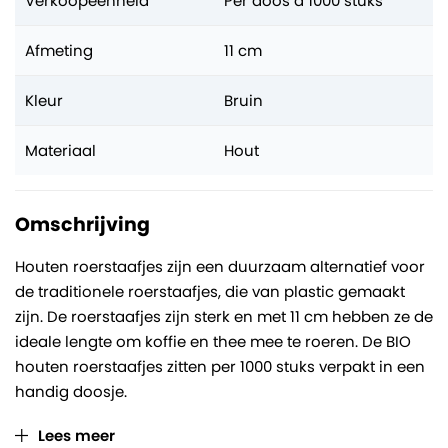
Verkoopeenheid
Per doos à 1000 stuks
Afmeting
11 cm
Kleur
Bruin
Materiaal
Hout
Omschrijving
Houten roerstaafjes zijn een duurzaam alternatief voor
de traditionele roerstaafjes, die van plastic gemaakt
zijn. De roerstaafjes zijn sterk en met 11 cm hebben ze de
ideale lengte om koffie en thee mee te roeren. De BIO
houten roerstaafjes zitten per 1000 stuks verpakt in een
handig doosje.
Lees meer