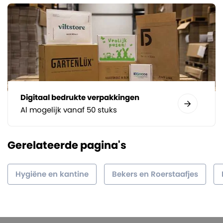
Digitaal bedrukte verpakkingen
Al mogelijk vanaf 50 stuks
Gerelateerde pagina's
Hygiëne en kantine
Bekers en Roerstaafjes