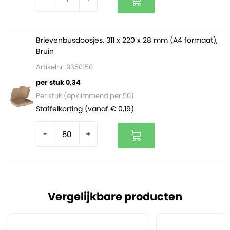
Brievenbusdoosjes, 311 x 220 x 28 mm (A4 formaat),
Bruin
Artikelnr: 9350150
per stuk 0,34
Per stuk (opklimmend per 50)
Staffelkorting (vanaf € 0,19)
-
+
Vergelijkbare producten