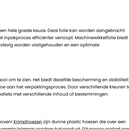
en hele goede keuze. Deze folie kan worden aangebracht
inpakproces efficiënter verloopt. Machinewikkelfolie biedt
n stevig worden vastgehouden en een optimale
oi om te zien. Het biedt dezelfde bescherming en stabiliteit
toe aan het verpakkingsproces. Door verschillende kleuren t
allets met verschillende inhoud of bestemmingen.
rboven!
Krimphoezen
zijn dunne plastic hoezen die over een
warmte krimpen rondom het product. Dit proces creëert ee