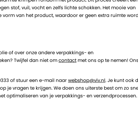
n stof, vuil, vocht en zelfs lichte schokken. Het mooie van
e vorm van het product, waardoor er geen extra ruimte word
olie of over onze andere verpakkings- en
eken? Twijfel dan niet om
contact
met ons op te nemen! On
0333 of stuur een e-mail naar
webshop@viv.nl
. Je kunt ook 
 je vragen te krijgen. We doen ons uiterste best om zo sne
 het optimaliseren van je verpakkings- en verzendprocessen.