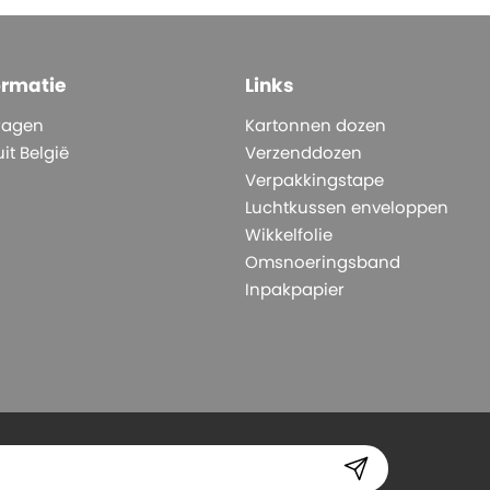
ormatie
Links
ragen
Kartonnen dozen
it België
Verzenddozen
Verpakkingstape
Luchtkussen enveloppen
Wikkelfolie
Omsnoeringsband
Inpakpapier