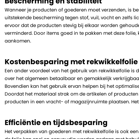
Bescherming en stabiliteit
Wanneer je producten of goederen moet verzenden, is bes
uitstekende bescherming tegen stof, vuil, vocht en zelfs li
ervoor dat de producten stevig bij elkaar worden gehoud
verminderd. Door items goed in te pakken met deze folie,
aankomen.
Kostenbesparing met rekwikkelfolie
Een ander voordeel van het gebruik van rekwikkelfolie is 
over het algemeen betaalbaar en gemakkelijk verkrijgbaar
Bovendien kan het gebruik ervan helpen bij het optimalis
Doordat het materiaal strak om de artikelen of producten
producten in een vracht- of magazijnruimte plaatsen. Het 
Efficiëntie en tijdsbesparing
Het verpakken van goederen met rekwikkelfolie is ook ee