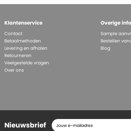
Klantenservice
Overige inf
Contact
Sample aanv
Betaalmethoden
Bestellen vanu
Levering en afhalen
Blog
Retourneren
Veelgestelde vragen
Over ons
Nieuwsbrief