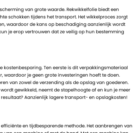
cherming van grote waarde. Rekwikkelfolie biedt een
chte schokken tijdens het transport. Het wikkelproces zorgt
en, waardoor de kans op beschadiging aanzienlijk wordt
 kun je erop vertrouwen dat ze veilig op hun bestemming
de kostenbesparing. Ten eerste is dit verpakkingsmateriaal
, waardoor je geen grote investeringen hoeft te doen.
eren van zowel de verzending als de opslag van goederen.
 wordt gewikkeld, neemt de stapelhoogte af en kun je meer
resultaat? Aanzienlijk lagere transport- en opslagkosten!
n efficiënte en tijdbesparende methode. Het aanbrengen van