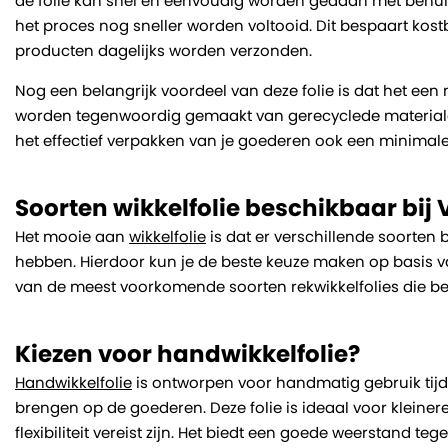
de folie kan snel en eenvoudig worden gedaan met behu
het proces nog sneller worden voltooid. Dit bespaart kost
producten dagelijks worden verzonden.
Nog een belangrijk voordeel van deze folie is dat het een m
worden tegenwoordig gemaakt van gerecyclede materialen 
het effectief verpakken van je goederen ook een minimale
Soorten wikkelfolie beschikbaar bij 
Het mooie aan
wikkelfolie
is dat er verschillende soorten
hebben. Hierdoor kun je de beste keuze maken op basis va
van de meest voorkomende soorten rekwikkelfolies die besc
Kiezen voor handwikkelfolie?
Handwikkelfolie
is ontworpen voor handmatig gebruik tijde
brengen op de goederen. Deze folie is ideaal voor kleiner
flexibiliteit vereist zijn. Het biedt een goede weerstand te