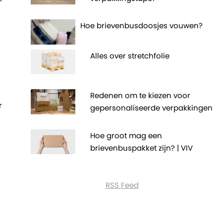
Hoe brievenbusdoosjes vouwen?
Alles over stretchfolie
Redenen om te kiezen voor
r
gepersonaliseerde verpakkingen
Hoe groot mag een
brievenbuspakket zijn? | VIV
RSS Feed