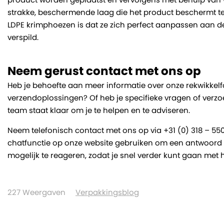
strakke, beschermende laag die het product beschermt tege
LDPE krimphoezen is dat ze zich perfect aanpassen aan d
verspild.
Neem gerust contact met ons op
Heb je behoefte aan meer informatie over onze rekwikkelf
verzendoplossingen? Of heb je specifieke vragen of verzo
team staat klaar om je te helpen en te adviseren.
Neem telefonisch contact met ons op via +31 (0) 318 – 55
chatfunctie op onze website gebruiken om een antwoord op
mogelijk te reageren, zodat je snel verder kunt gaan met
227
Weergaven
Verpakkingsblog