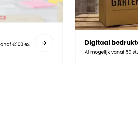
Digitaal bedruk
anaf €100 ex.
Al mogelijk vanaf 50 st