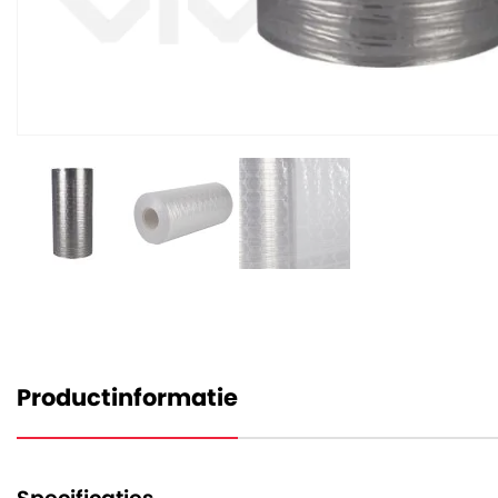
Productinformatie