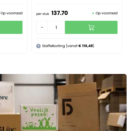
137.
70
Op voorraad
Op voorraad
per stuk
-
+
Staffelkorting (vanaf
€ 116,49
)
?