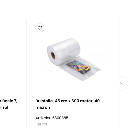
 Basic 7,
Buisfolie, 45 cm x 600 meter, 40
 rol
micron
Artikelnr: 6300885
Per rol