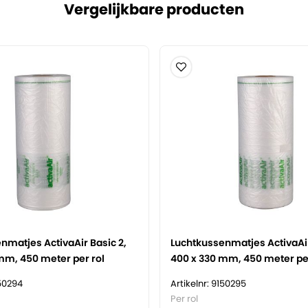
Vergelijkbare producten
nmatjes ActivaAir Basic 2,
Luchtkussenmatjes ActivaAir
mm, 450 meter per rol
400 x 330 mm, 450 meter per
150294
Artikelnr: 9150295
Per rol