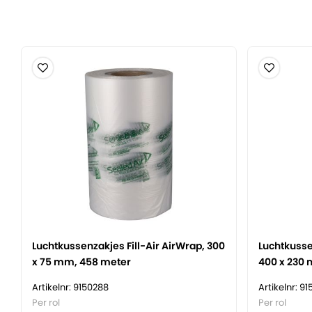
Luchtkussenzakjes Fill-Air AirWrap, 300
Luchtkusse
x 75 mm, 458 meter
400 x 230 
Artikelnr: 9150288
Artikelnr: 9
Per rol
Per rol