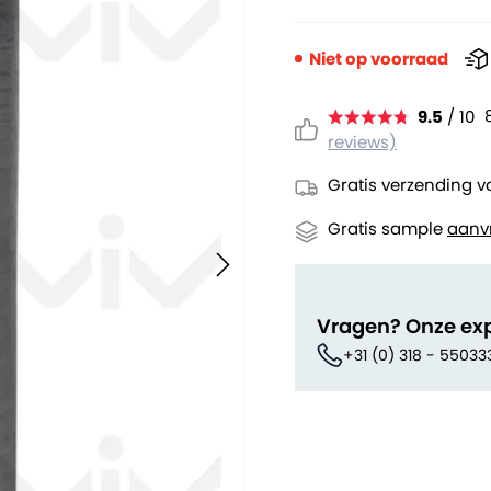
Niet op voorraad
9.5
/ 10
reviews)
Gratis verzending v
Gratis sample
aanv
Vragen? Onze ex
+31 (0) 318 - 55033