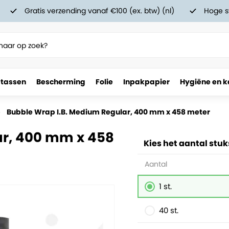
Gratis verzending vanaf €100 (ex. btw) (nl)
Hoge s
 tassen
Bescherming
Folie
Inpakpapier
Hygiëne en k
Bubble Wrap I.B. Medium Regular, 400 mm x 458 meter
ar, 400 mm x 458
Kies het aantal stuk
Aantal
1 st.
40 st.