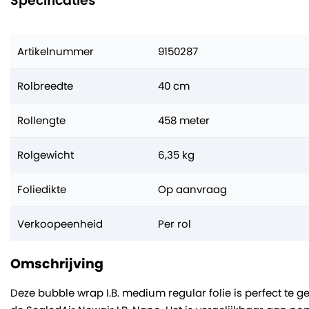
Specificaties
Artikelnummer
9150287
Rolbreedte
40 cm
Rollengte
458 meter
Rolgewicht
6,35 kg
Foliedikte
Op aanvraag
Verkoopeenheid
Per rol
Omschrijving
Deze bubble wrap I.B. medium regular folie is perfect te 