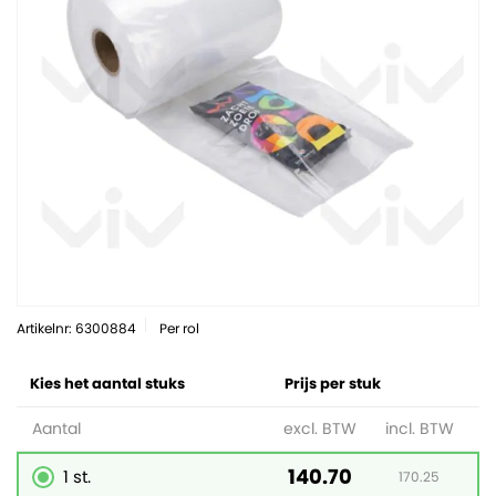
Artikelnr: 6300884
Per rol
Kies het aantal stuks
Prijs per stuk
Aantal
excl. BTW
incl. BTW
140.70
1 st.
170.25