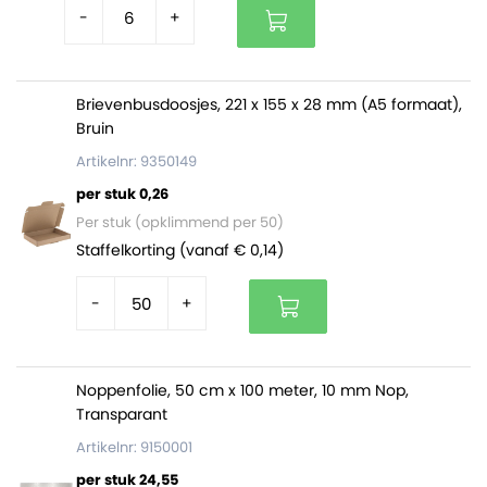
-
+
Brievenbusdoosjes, 221 x 155 x 28 mm (A5 formaat),
Bruin
Artikelnr: 9350149
per stuk 0,26
Per stuk (opklimmend per 50)
Staffelkorting (vanaf € 0,14)
-
+
Noppenfolie, 50 cm x 100 meter, 10 mm Nop,
Transparant
Artikelnr: 9150001
per stuk 24,55