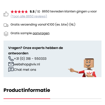
8650 tevreden klanten gingen u voor
9.5
/ 10
(Toon alle 8650 reviews)
Gratis verzending vanaf €100 (ex. btw) (NL)
Gratis sample
aanvragen
Vragen? Onze experts hebben de
antwoorden
+31 (0) 318 - 550333
webshop@viv.nl
Chat met ons
Productinformatie