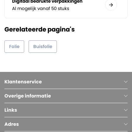
Digitaal bedrukte verpakkingen
Al mogelijk vanaf 50 stuks
Gerelateerde pagina's
Folie
Buisfolie
Klantenservice
Overige informatie
Links
Adres