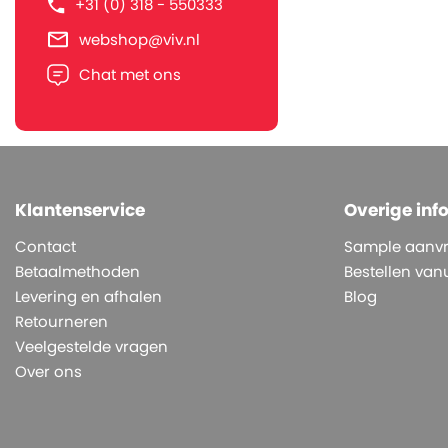
+31 (0) 318 - 550333
webshop@viv.nl
Chat met ons
Klantenservice
Overige inf
Contact
Sample aanv
Betaalmethoden
Bestellen vanu
Levering en afhalen
Blog
Retourneren
Veelgestelde vragen
Over ons