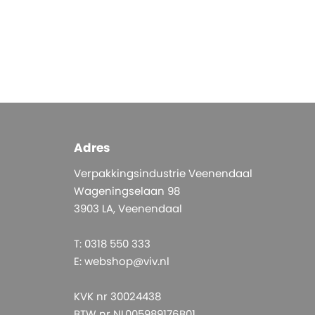
Adres
Verpakkingsindustrie Veenendaal
Wageningselaan 98
3903 LA, Veenendaal
T: 0318 550 333
E:
webshop@viv.nl
KVK nr 30024438
BTW nr NL005989176B01