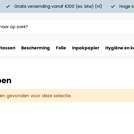
Gratis verzending vanaf €100 (ex. btw) (nl)
Hoge s
 tassen
Bescherming
Folie
Inpakpapier
Hygiëne en k
pen
n gevonden voor deze selectie.