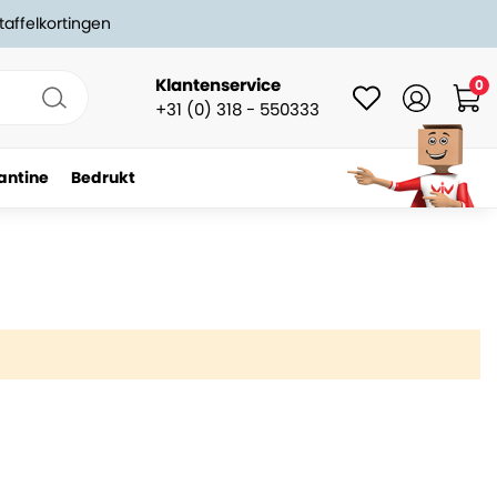
taffelkortingen
Klantenservice
0
+31 (0) 318 - 550333
antine
Bedrukt