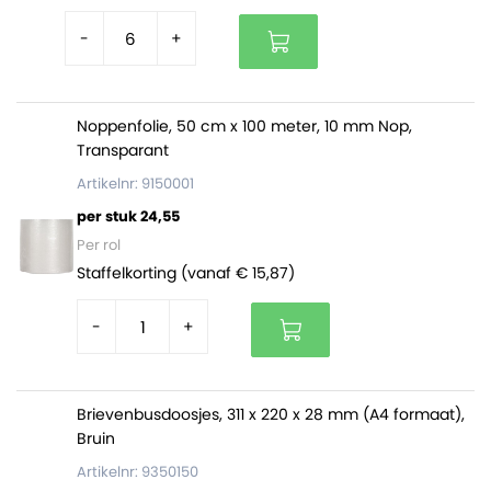
-
+
Noppenfolie, 50 cm x 100 meter, 10 mm Nop,
Transparant
Artikelnr: 9150001
per stuk 24,55
Per rol
Staffelkorting (vanaf € 15,87)
-
+
Brievenbusdoosjes, 311 x 220 x 28 mm (A4 formaat),
Bruin
Artikelnr: 9350150