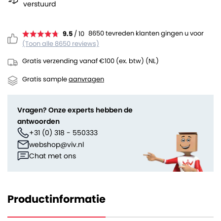
verstuurd
8650 tevreden klanten gingen u voor
9.5
/ 10
(Toon alle 8650 reviews)
Gratis verzending vanaf €100 (ex. btw) (NL)
Gratis sample
aanvragen
Vragen? Onze experts hebben de
antwoorden
+31 (0) 318 - 550333
webshop@viv.nl
Chat met ons
Productinformatie