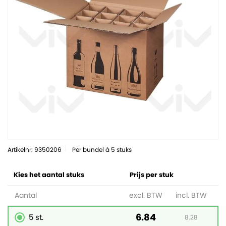
Artikelnr: 9350206
Per bundel à 5 stuks
Kies het aantal stuks
Prijs per stuk
Aantal
excl. BTW
incl. BTW
6.84
5 st.
8.28