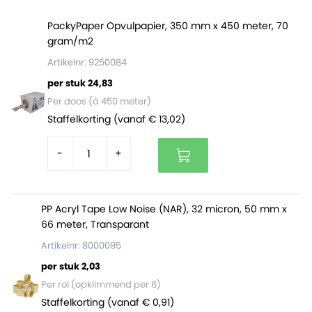
Een volle pallet bevat 45 stuks (9 bundels)
PackyPaper Opvulpapier, 350 mm x 450 meter, 70
gram/m2
Flesverzenddozen:
Artikelnr: 9250084
Zijn gemaakt van stevig dubbelgolfkarton
per stuk 24,83
Zorgen ervoor dat flessen niet kapot gaan tijdens
Per doos (à 450 meter)
transport
Staffelkorting (vanaf € 13,02)
Worden gemakkelijk gesloten met tape
-
+
PP Acryl Tape Low Noise (NAR), 32 micron, 50 mm x
66 meter, Transparant
Artikelnr: 8000095
per stuk 2,03
Per rol (opklimmend per 6)
Staffelkorting (vanaf € 0,91)