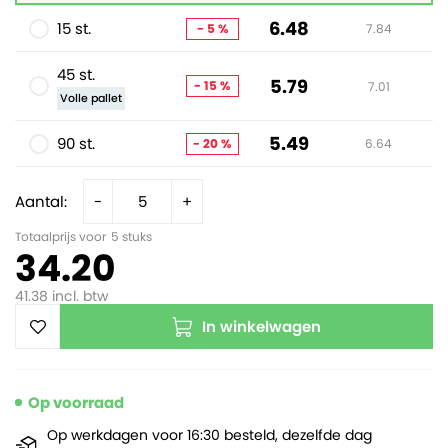
6.48
15 st.
- 5 %
7.84
45 st.
5.79
- 15 %
7.01
Volle pallet
5.49
90 st.
- 20 %
6.64
Aantal:
-
+
Totaalprijs voor
5
stuks
34.20
41.38
incl. btw
In winkelwagen
Op voorraad
Op werkdagen voor 16:30 besteld, dezelfde dag