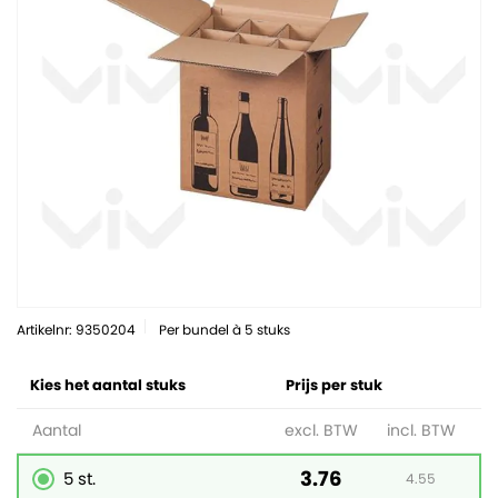
Artikelnr: 9350204
Per bundel à 5 stuks
Kies het aantal stuks
Prijs per stuk
Aantal
excl. BTW
incl. BTW
3.76
5 st.
4.55