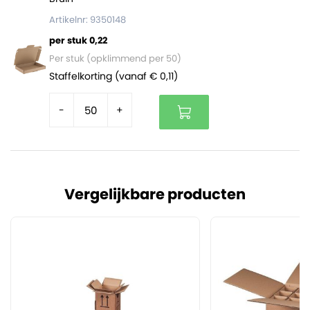
Artikelnr: 9350148
per stuk 0,22
Per stuk (opklimmend per 50)
Staffelkorting (vanaf € 0,11)
-
+
Vergelijkbare producten