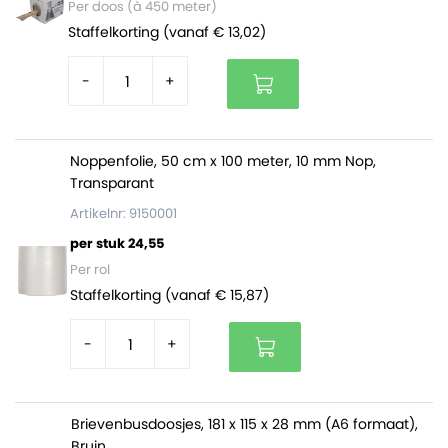
Per doos (à 450 meter)
Staffelkorting (vanaf € 13,02)
-
+
Noppenfolie, 50 cm x 100 meter, 10 mm Nop,
Transparant
Artikelnr: 9150001
per stuk 24,55
Per rol
Staffelkorting (vanaf € 15,87)
-
+
Brievenbusdoosjes, 181 x 115 x 28 mm (A6 formaat),
Bruin