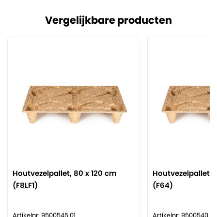
Vergelijkbare producten
Houtvezelpallet, 80 x 120 cm
Houtvezelpallet, 
(F8LF1)
(F64)
Artikelnr: 9500545.01
Artikelnr: 9500540