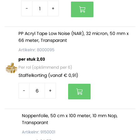
-
+
PP Acryl Tape Low Noise (NAR), 32 micron, 50 mm x
66 meter, Transparant
Artikelnr: 8000095
per stuk 2,03
Per rol (opklimmend per 6)
Staffelkorting (vanaf € 0,91)
-
+
Noppenfolie, 50 cm x 100 meter, 10 mm Nop,
Transparant
Artikelnr: 9150001