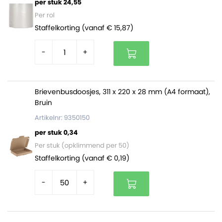
per stuk 24,55
Per rol
Staffelkorting (vanaf € 15,87)
-
+
Brievenbusdoosjes, 311 x 220 x 28 mm (A4 formaat),
Bruin
Artikelnr: 9350150
per stuk 0,34
Per stuk (opklimmend per 50)
Staffelkorting (vanaf € 0,19)
-
+