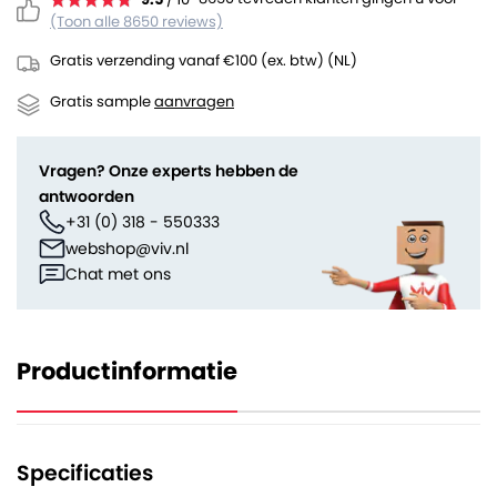
(Toon alle 8650 reviews)
Gratis verzending vanaf €100 (ex. btw) (NL)
Gratis sample
aanvragen
Vragen? Onze experts hebben de
antwoorden
+31 (0) 318 - 550333
webshop@viv.nl
Chat met ons
Productinformatie
Specificaties