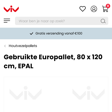
0
Gratis verzending vanaf €100
Houtvezelpallets
Gebruikte Europallet, 80 x 120
cm, EPAL