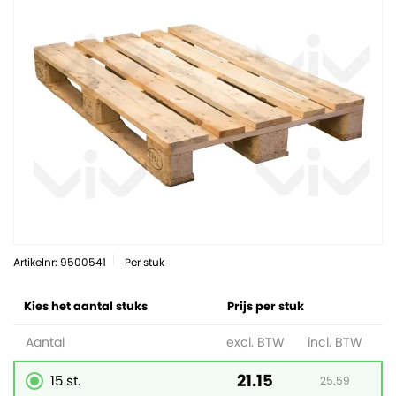
Artikelnr: 9500541
Per stuk
Kies het aantal stuks
Prijs per stuk
Aantal
excl. BTW
incl. BTW
21.15
15 st.
25.59