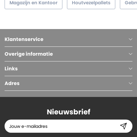
Magazijn en Kantoor
Houtvezelpallets
Gebru
Klantenservice
Overige informatie
Links
Adres
Nieuwsbrief