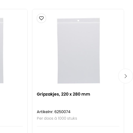
Gripzakjes, 220 x 280 mm
Artikelnr: 6250074
Per doos à 1000 stuks