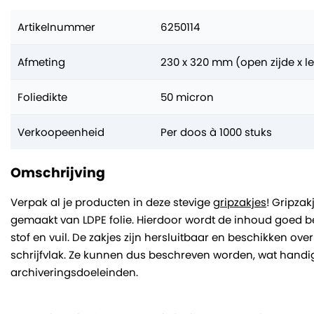
Artikelnummer
6250114
Afmeting
230 x 320 mm (open zijde x l
Foliedikte
50 micron
Verkoopeenheid
Per doos à 1000 stuks
Omschrijving
Verpak al je producten in deze stevige
gripzakjes
! Gripzak
gemaakt van LDPE folie. Hierdoor wordt de inhoud goed 
stof en vuil. De zakjes zijn hersluitbaar en beschikken o
schrijfvlak. Ze kunnen dus beschreven worden, wat handig
archiveringsdoeleinden.