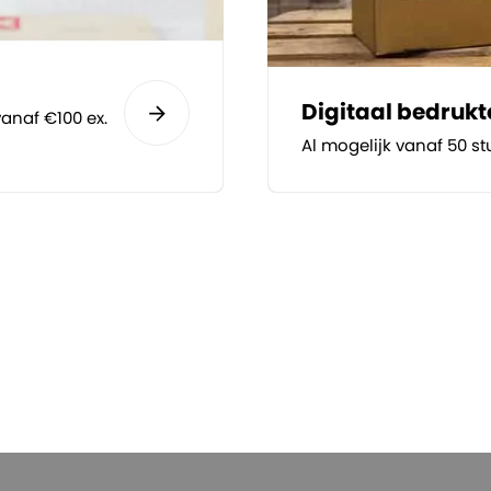
Digitaal bedruk
anaf €100 ex.
Al mogelijk vanaf 50 st