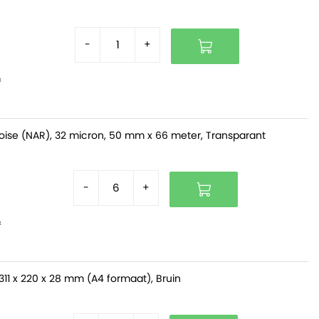
-
+
f
oise (NAR), 32 micron, 50 mm x 66 meter, Transparant
-
+
f
311 x 220 x 28 mm (A4 formaat), Bruin