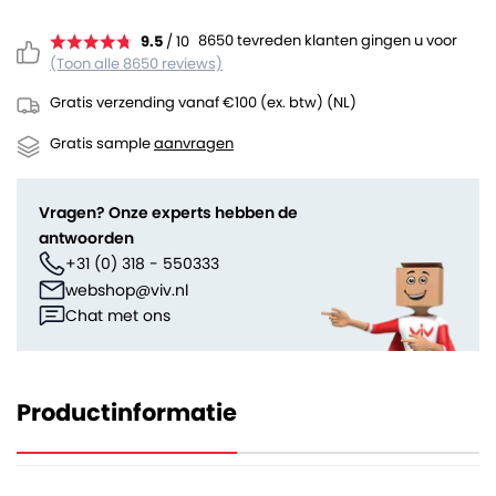
8650 tevreden klanten gingen u voor
9.5
/ 10
(Toon alle 8650 reviews)
Gratis verzending vanaf €100 (ex. btw) (NL)
Gratis sample
aanvragen
Vragen? Onze experts hebben de
antwoorden
+31 (0) 318 - 550333
webshop@viv.nl
Chat met ons
Productinformatie