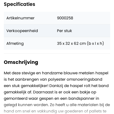
Specificaties
Artikelnummer
9000258
Verkoopeenheid
Per stuk
Afmeting
35 x 32 x 62 cm (b x l x h)
Omschrijving
Met deze stevige en handzame blauwe metalen haspel
is het aanbrengen van polyester omsnoeringsband
een stuk gemakkelijker! Dankzij de haspel rolt het band
gemakkelijk af. Daarnaast is er ook een bakje op
gemonteerd waar gespen en een bandspanner in
gelegd kunnen worden. Zo heeft u alle materialen bij de
hand om snel en vakkundig uw goederen of pallets te