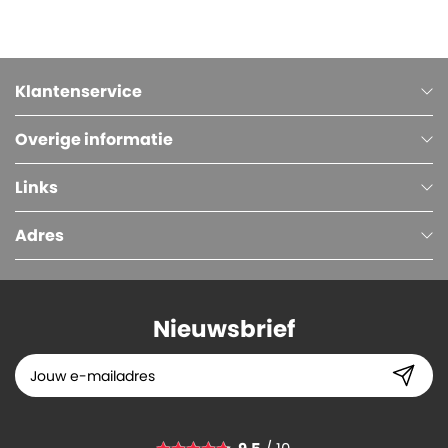
Klantenservice
Overige informatie
Links
Adres
Nieuwsbrief
Metalen Haspel, Blauw (voor polyester omsnoeringsband)