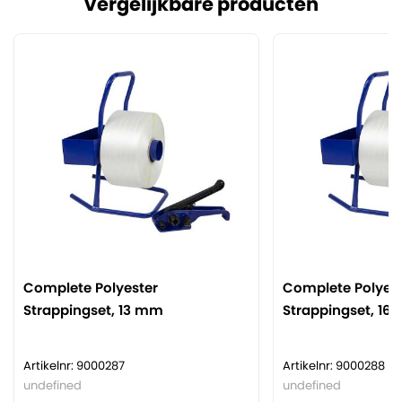
Vergelijkbare producten
Complete Polyester
Complete Polyest
Strappingset, 13 mm
Strappingset, 16
Artikelnr: 9000287
Artikelnr: 9000288
undefined
undefined