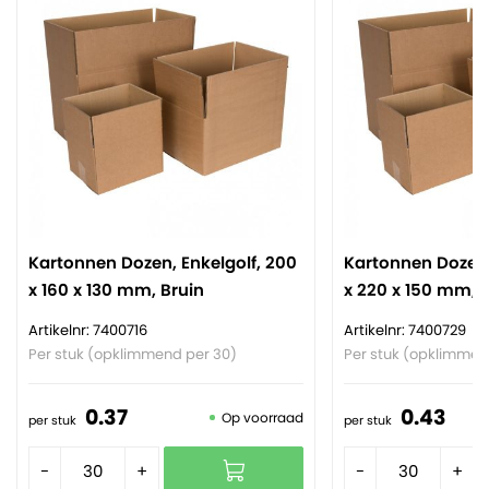
Kartonnen Dozen, Enkelgolf, 200
Kartonnen Dozen,
x 160 x 130 mm, Bruin
x 220 x 150 mm, 
Artikelnr: 7400716
Artikelnr: 7400729
Per stuk (opklimmend per 30)
Per stuk (opklimmen
0.
37
0.
43
Op voorraad
per stuk
per stuk
-
+
-
+