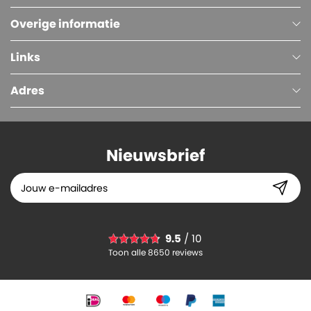
Overige informatie
Links
Adres
Nieuwsbrief
Kartonnen Dozen, Enkelegolf, 200 x 160 x 130 mm, Wit
9.5
/ 10
0.
37
Toon alle 8650 reviews
-
+
In winkelwagen