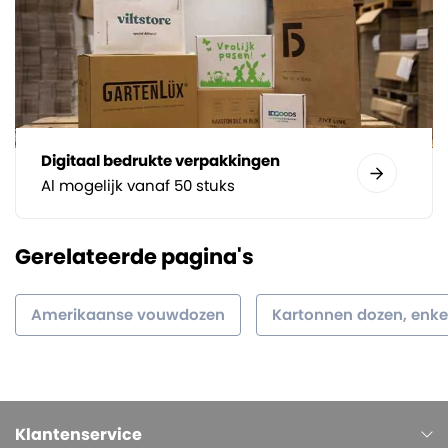
Digitaal bedrukte verpakkingen
Al mogelijk vanaf 50 stuks
Gerelateerde pagina's
Amerikaanse vouwdozen
Kartonnen dozen, enkel
Klantenservice