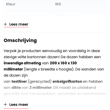
Kleur
Wit
Aantal op volle pallet
3960 dozen
Lees meer
Verkoopeenheid
Per bundel à 30 stuks
Omschrijving
Verpak je producten eenvoudig en voordelig in deze
stevige witte kartonnen dozen! De dozen hebben een
inwendige afmeting
van
200 x 160 x 130
millimeter
(lengte x breedte x hoogte). De wanden van
de dozen zijn
van
testliner
(gerecycled)
enkelgolfkarton
en hebben
een
dikte
van
2 millimeter
. Dit maakt ze uitstekend
geschikt voor het verpakken, verzenden en beschermen
van lichtere en onbreekbare goederen (tot maximaal
Lees meer
zo'n 10 kg).