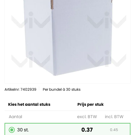
Artikelnr: 7402939
Per bundel à 30 stuks
Kies het aantal stuks
Prijs per stuk
Aantal
excl. BTW
incl. BTW
0.37
30 st.
0.45