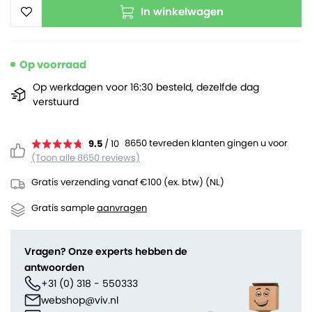
In winkelwagen
Op voorraad
Op werkdagen voor 16:30 besteld, dezelfde dag
verstuurd
8650 tevreden klanten gingen u voor
9.5
/ 10
(Toon alle 8650 reviews)
Gratis verzending vanaf €100 (ex. btw) (NL)
Gratis sample
aanvragen
Vragen? Onze experts hebben de
antwoorden
+31 (0) 318 - 550333
webshop@viv.nl