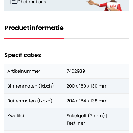
Chat met ons
Productinformatie
Specificaties
Artikelnummer
7402939
Binnenmaten (lxbxh)
200 x 160 x 130 mm
Buitenmaten (lxbxh)
204 x 164 x 138 mm
Kwaliteit
Enkelgolf (2 mm) |
Testliner