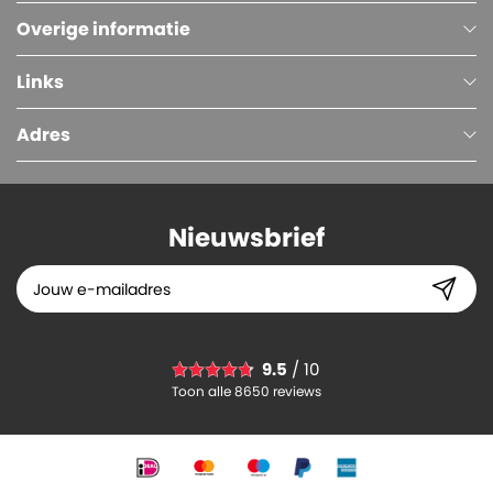
Overige informatie
Links
Adres
Nieuwsbrief
Kartonnen Dozen, Enkelgolf, 500 x 500 x 500 mm, Bruin
9.5
/ 10
3.
89
Toon alle 8650 reviews
-
+
In winkelwagen