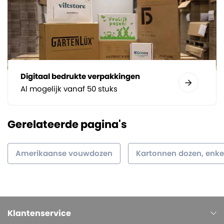
Digitaal bedrukte verpakkingen
Al mogelijk vanaf 50 stuks
Gerelateerde pagina's
Amerikaanse vouwdozen
Kartonnen dozen, enkel
Klantenservice