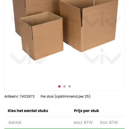
Artikelnr: 7402873
Per stuk (opklimmend per 25)
Kies het aantal stuks
Prijs per stuk
Aantal
excl. BTW
incl. BTW