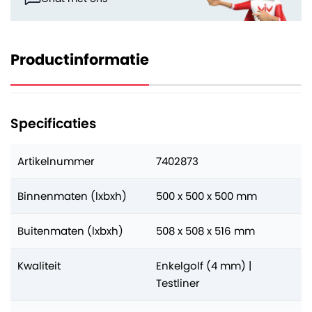
Productinformatie
Specificaties
Artikelnummer
7402873
Binnenmaten (lxbxh)
500 x 500 x 500 mm
Buitenmaten (lxbxh)
508 x 508 x 516 mm
Kwaliteit
Enkelgolf (4 mm) |
Testliner