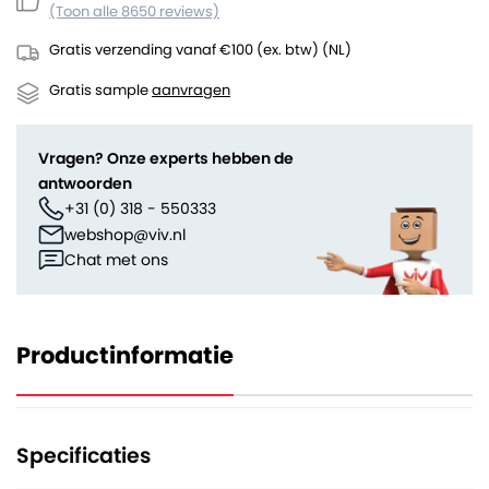
(Toon alle 8650 reviews)
Gratis verzending vanaf €100 (ex. btw) (NL)
Gratis sample
aanvragen
Vragen? Onze experts hebben de
antwoorden
+31 (0) 318 - 550333
webshop@viv.nl
Chat met ons
Productinformatie
Specificaties