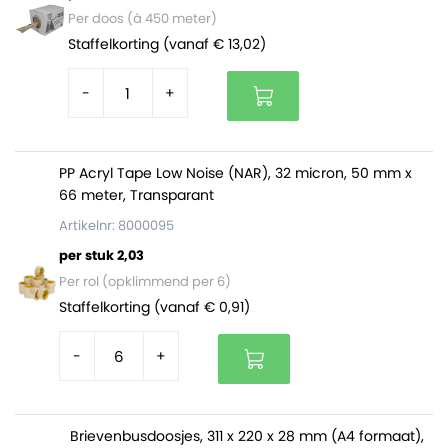
Per doos (à 450 meter)
Staffelkorting (vanaf € 13,02)
-
+
PP Acryl Tape Low Noise (NAR), 32 micron, 50 mm x
66 meter, Transparant
Artikelnr: 8000095
per stuk 2,03
Per rol (opklimmend per 6)
Staffelkorting (vanaf € 0,91)
-
+
Brievenbusdoosjes, 311 x 220 x 28 mm (A4 formaat),