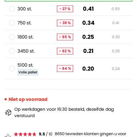
0.41
300 st.
- 27 %
0.50
0.34
750 st.
- 39 %
0.41
0.25
1800 st.
- 55 %
0.30
0.21
3450 st.
- 62 %
0.25
5100 st.
0.20
- 64 %
0.24
Volle pallet
Niet op voorraad
Op werkdagen voor 16:30 besteld, dezelfde dag
verstuurd
8650 tevreden klanten gingen u voor
9.5
/ 10