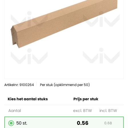
Artikelnr: 9100264
Per stuk (opklimmend per 50)
Kies het aantal stuks
Prijs per stuk
Aantal
excl. BTW
incl. BTW
0.56
50 st.
0.68