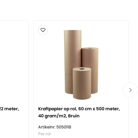
22 meter,
Kraftpapier op rol, 60 cm x 500 meter,
40 gram/m2, Bruin
Artikelnr: 5050118
Per rol