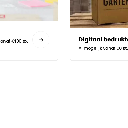
Digitaal bedruk
anaf €100 ex.
Al mogelijk vanaf 50 st