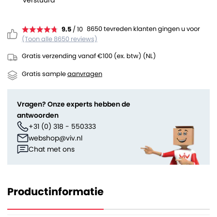
verstuurd
8650 tevreden klanten gingen u voor
9.5
/ 10
(Toon alle 8650 reviews)
Gratis verzending vanaf €100 (ex. btw) (NL)
Gratis sample
aanvragen
Vragen? Onze experts hebben de
antwoorden
+31 (0) 318 - 550333
webshop@viv.nl
Chat met ons
Productinformatie