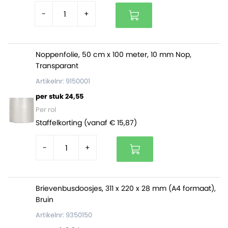
-
+
Noppenfolie, 50 cm x 100 meter, 10 mm Nop,
Transparant
Artikelnr: 9150001
per stuk 24,55
Per rol
Staffelkorting (vanaf € 15,87)
-
+
Brievenbusdoosjes, 311 x 220 x 28 mm (A4 formaat),
Bruin
Artikelnr: 9350150