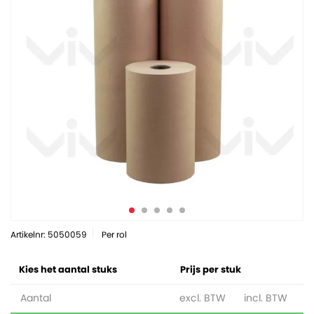
Artikelnr: 5050059
Per rol
Kies het aantal stuks
Prijs per stuk
Aantal
excl. BTW
incl. BTW