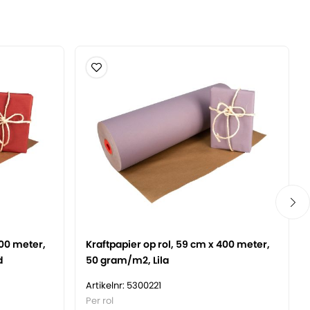
400 meter,
Kraftpapier op rol, 59 cm x 400 meter,
d
50 gram/m2, Lila
Artikelnr: 5300221
Per rol