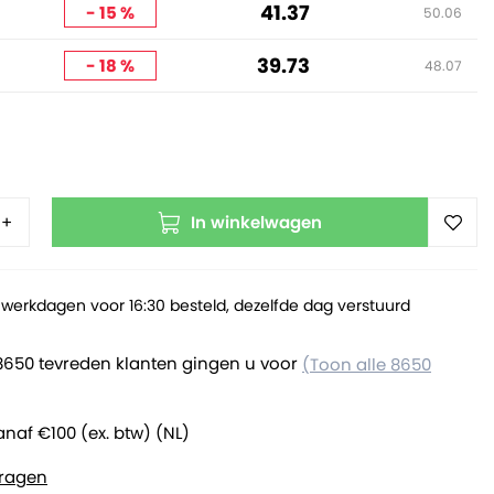
41.37
- 15 %
50.06
39.73
- 18 %
48.07
In winkelwagen
+
werkdagen voor 16:30 besteld, dezelfde dag verstuurd
8650 tevreden klanten gingen u voor
(Toon alle 8650
anaf €100 (ex. btw) (NL)
ragen