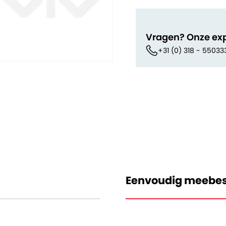
Vragen? Onze ex
+31 (0) 318 - 55033
Eenvoudig meebes