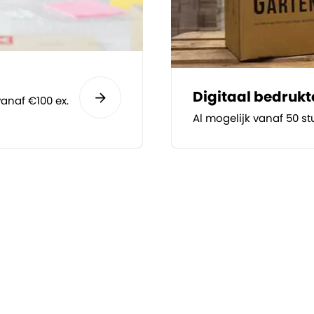
Digitaal bedruk
anaf €100 ex.
Al mogelijk vanaf 50 st