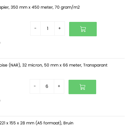
pier, 350 mm x 450 meter, 70 gram/m2
-
+
f
oise (NAR), 32 micron, 50 mm x 66 meter, Transparant
-
+
f
221 x 155 x 28 mm (A5 formaat), Bruin