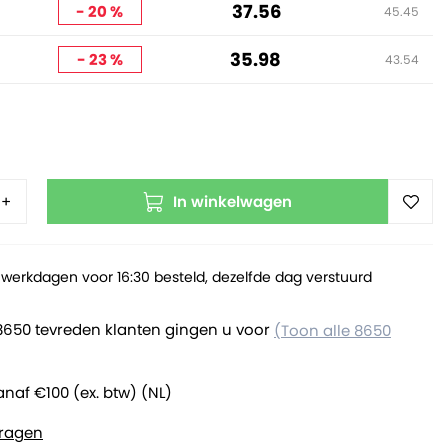
37.56
- 20 %
45.45
35.98
- 23 %
43.54
In winkelwagen
+
werkdagen voor 16:30 besteld, dezelfde dag verstuurd
8650 tevreden klanten gingen u voor
(Toon alle 8650
anaf €100 (ex. btw) (NL)
ragen