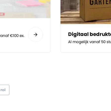
Digitaal bedruk
anaf €100 ex.
Al mogelijk vanaf 50 st
rol