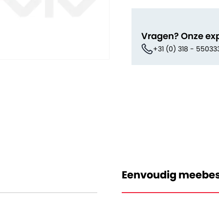
Vragen? Onze ex
+31 (0) 318 - 55033
Eenvoudig meebes