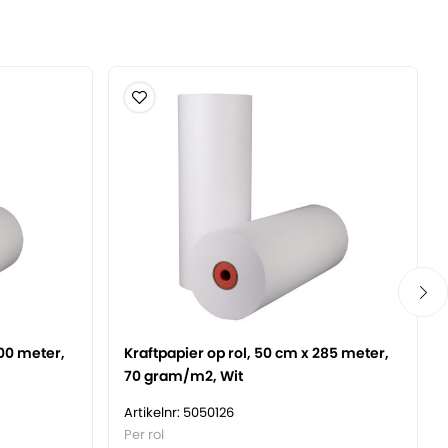
400 meter,
Kraftpapier op rol, 50 cm x 285 meter,
70 gram/m2, Wit
Artikelnr: 5050126
Per rol