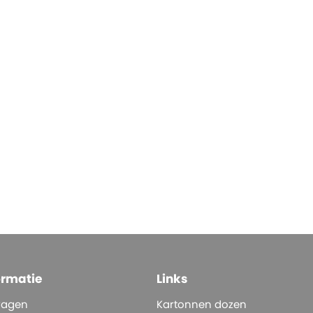
ormatie
Links
ragen
Kartonnen dozen