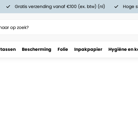
Gratis verzending vanaf €100 (ex. btw) (nl)
Hoge s
 tassen
Bescherming
Folie
Inpakpapier
Hygiëne en k