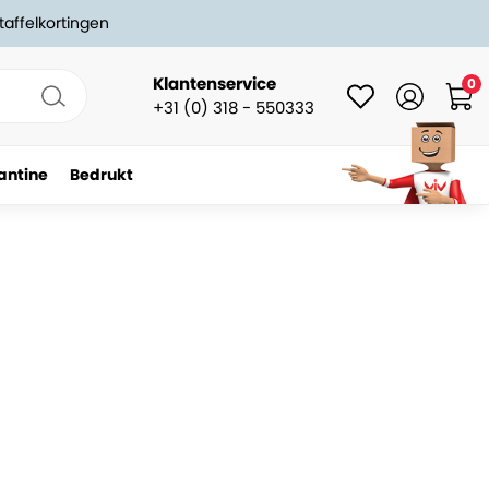
taffelkortingen
Klantenservice
0
+31 (0) 318 - 550333
antine
Bedrukt