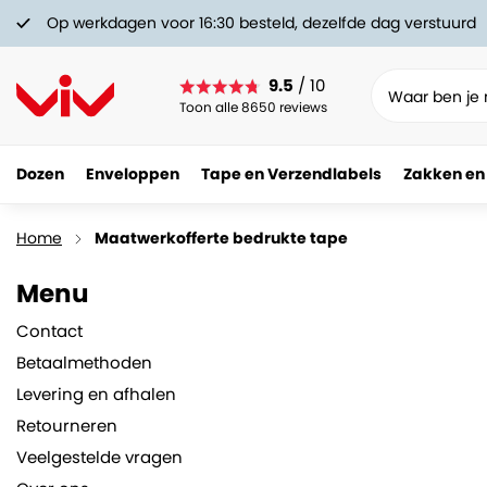
Op werkdagen voor 16:30 besteld, dezelfde dag verstuurd
9.5
/ 10
Toon alle 8650 reviews
Dozen
Enveloppen
Tape en Verzendlabels
Zakken en
Home
Maatwerkofferte bedrukte tape
Menu
Contact
Betaalmethoden
Levering en afhalen
Retourneren
Veelgestelde vragen