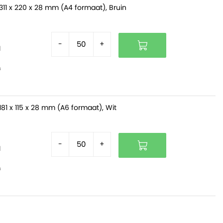
311 x 220 x 28 mm (A4 formaat), Bruin
-
+
d
f
81 x 115 x 28 mm (A6 formaat), Wit
-
+
d
f