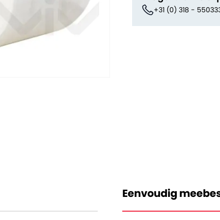
+31 (0) 318 - 55033
Eenvoudig meebes