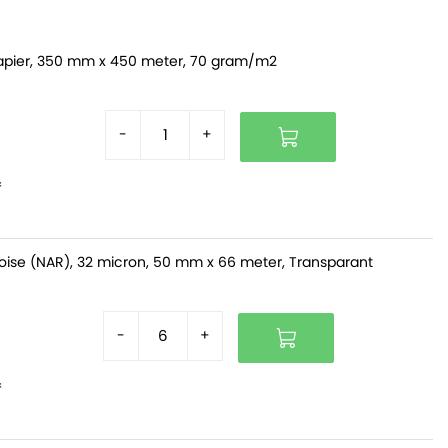
pier, 350 mm x 450 meter, 70 gram/m2
-
+
f
oise (NAR), 32 micron, 50 mm x 66 meter, Transparant
-
+
f