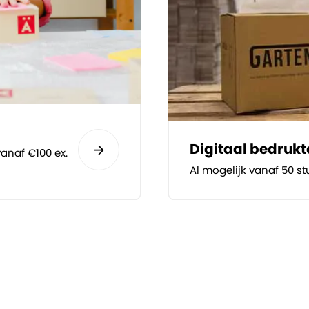
Digitaal bedruk
anaf €100 ex.
Al mogelijk vanaf 50 st