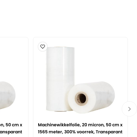
on, 50 cm x
Machinewikkelfolie, 20 micron, 50 cm x
ransparant
1565 meter, 300% voorrek, Transparant