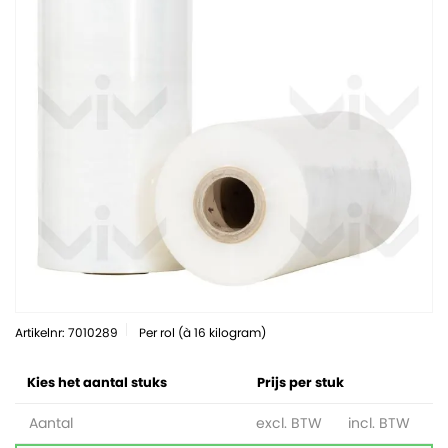
Artikelnr: 7010289
Per rol (à 16 kilogram)
Kies het aantal stuks
Prijs per stuk
Aantal
excl. BTW
incl. BTW