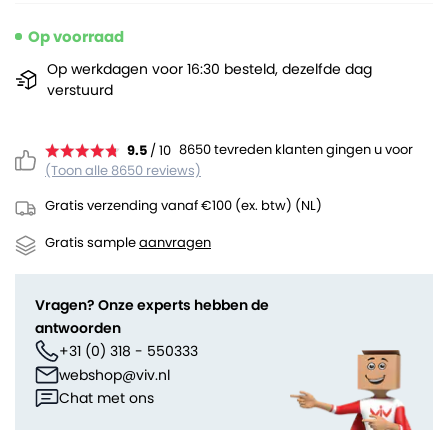
Op voorraad
Op werkdagen voor 16:30 besteld, dezelfde dag
verstuurd
8650 tevreden klanten gingen u voor
9.5
/ 10
(Toon alle 8650 reviews)
Gratis verzending vanaf €100 (ex. btw) (NL)
Gratis sample
aanvragen
Vragen? Onze experts hebben de
antwoorden
+31 (0) 318 - 550333
webshop@viv.nl
Chat met ons