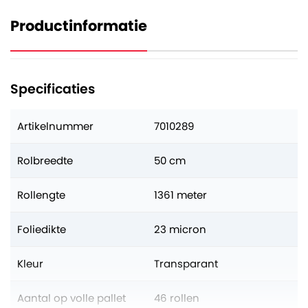
Productinformatie
Specificaties
Artikelnummer
7010289
Rolbreedte
50 cm
Rollengte
1361 meter
Foliedikte
23 micron
Kleur
Transparant
Aantal op volle pallet
46 rollen