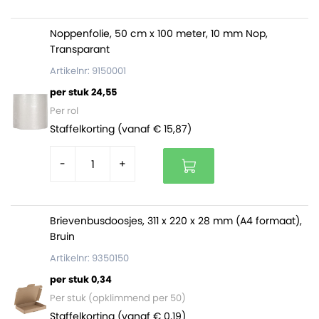
Noppenfolie, 50 cm x 100 meter, 10 mm Nop,
Transparant
Artikelnr: 9150001
per stuk 24,55
Per rol
Staffelkorting (vanaf € 15,87)
-
+
Brievenbusdoosjes, 311 x 220 x 28 mm (A4 formaat),
Bruin
Artikelnr: 9350150
per stuk 0,34
Per stuk (opklimmend per 50)
Staffelkorting (vanaf € 0,19)