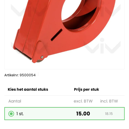
Artikelnr: 9500054
Kies het aantal stuks
Prijs per stuk
Aantal
excl. BTW
incl. BTW
15.00
1 st.
18.15