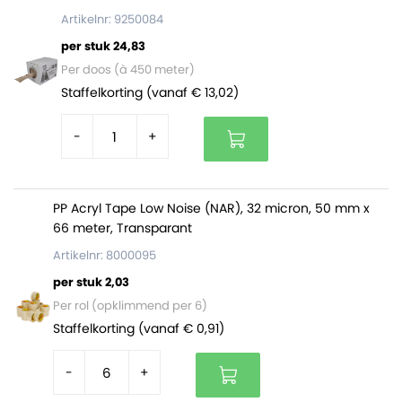
Artikelnr: 9250084
per stuk 24,83
Per doos (à 450 meter)
Staffelkorting (vanaf € 13,02)
-
+
PP Acryl Tape Low Noise (NAR), 32 micron, 50 mm x
66 meter, Transparant
Artikelnr: 8000095
per stuk 2,03
Per rol (opklimmend per 6)
Staffelkorting (vanaf € 0,91)
-
+