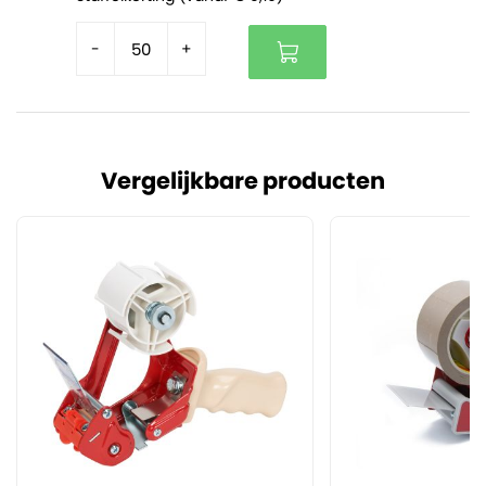
-
+
Vergelijkbare producten