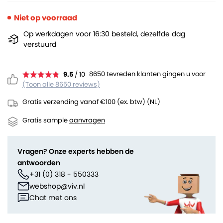
Niet op voorraad
Op werkdagen voor 16:30 besteld, dezelfde dag
verstuurd
8650 tevreden klanten gingen u voor
9.5
/ 10
(Toon alle 8650 reviews)
Gratis verzending vanaf €100 (ex. btw) (NL)
Gratis sample
aanvragen
Vragen? Onze experts hebben de
antwoorden
+31 (0) 318 - 550333
webshop@viv.nl
Chat met ons