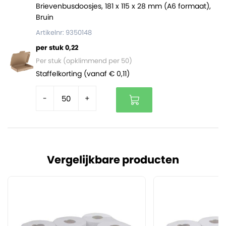
Brievenbusdoosjes, 181 x 115 x 28 mm (A6 formaat),
Bruin
Artikelnr: 9350148
per stuk 0,22
Per stuk (opklimmend per 50)
Staffelkorting (vanaf € 0,11)
-
+
Vergelijkbare producten