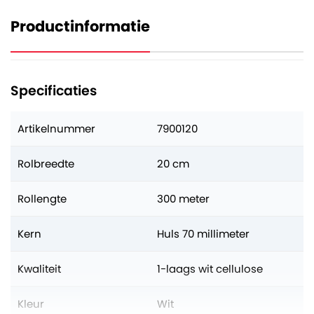
Productinformatie
Specificaties
Artikelnummer
7900120
Rolbreedte
20 cm
Rollengte
300 meter
Kern
Huls 70 millimeter
Kwaliteit
1-laags wit cellulose
Kleur
Wit