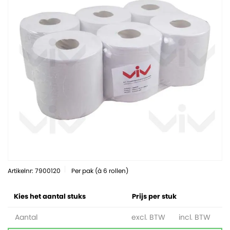
Artikelnr: 7900120
Per pak (à 6 rollen)
Kies het aantal stuks
Prijs per stuk
Aantal
excl. BTW
incl. BTW