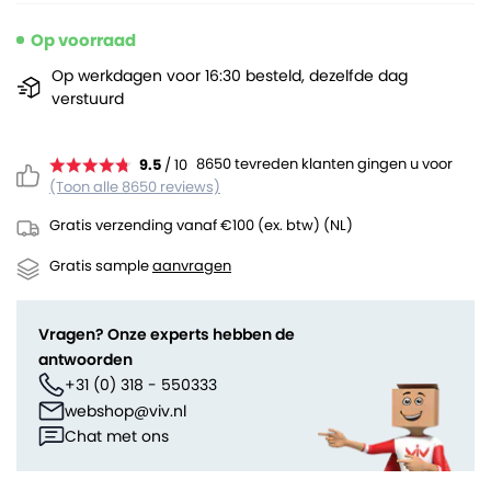
Op voorraad
Op werkdagen voor 16:30 besteld, dezelfde dag
verstuurd
8650 tevreden klanten gingen u voor
9.5
/ 10
(Toon alle 8650 reviews)
Gratis verzending vanaf €100 (ex. btw) (NL)
Gratis sample
aanvragen
Vragen? Onze experts hebben de
antwoorden
+31 (0) 318 - 550333
webshop@viv.nl
Chat met ons