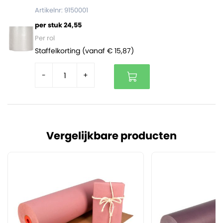
Artikelnr: 9150001
per stuk 24,55
Per rol
Staffelkorting (vanaf € 15,87)
-
+
Vergelijkbare producten