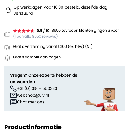
Op werkdagen voor 16:30 besteld, dezelfde dag
verstuurd
8650 tevreden klanten gingen u voor
9.5
/ 10
(Toon alle 8650 reviews)
Gratis verzending vanaf €100 (ex. btw) (NL)
Gratis sample
aanvragen
Vragen? Onze experts hebben de
antwoorden
+31 (0) 318 - 550333
webshop@viv.nl
Chat met ons
Productinformatie