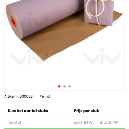
Artikelnr: 5300221
Per rol
Kies het aantal stuks
Prijs per stuk
Aantal
excl. BTW
incl. BTW