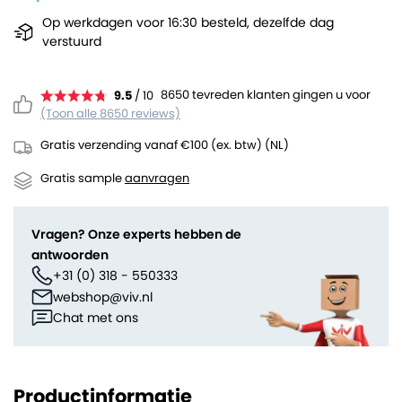
Op werkdagen voor 16:30 besteld, dezelfde dag
verstuurd
8650 tevreden klanten gingen u voor
9.5
/ 10
(Toon alle 8650 reviews)
Gratis verzending vanaf €100 (ex. btw) (NL)
Gratis sample
aanvragen
Vragen? Onze experts hebben de
antwoorden
+31 (0) 318 - 550333
webshop@viv.nl
Chat met ons
Productinformatie