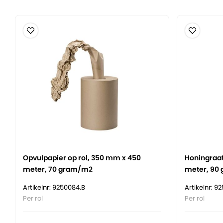
Opvulpapier op rol, 350 mm x 450
Honingraat
meter, 70 gram/m2
meter, 90
Artikelnr: 9250084.B
Artikelnr: 9
Per rol
Per rol