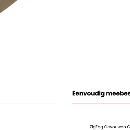
Eenvoudig meebes
ZigZag Gevouwen Op