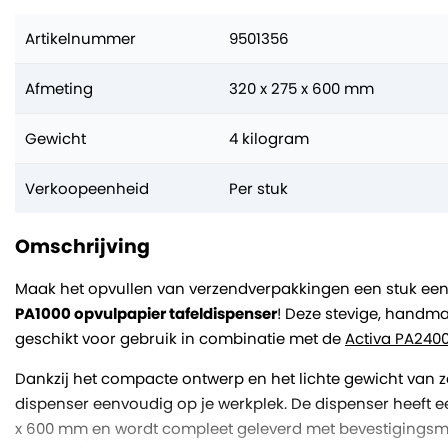
Artikelnummer
9501356
Afmeting
320 x 275 x 600 mm
Gewicht
4 kilogram
Verkoopeenheid
Per stuk
Omschrijving
Maak het opvullen van verzendverpakkingen een stuk ee
PA1000 opvulpapier tafeldispenser
! Deze stevige, handma
geschikt voor gebruik in combinatie met de
Activa PA240
Dankzij het compacte ontwerp en het lichte gewicht van zo
dispenser eenvoudig op je werkplek. De dispenser heeft e
x 600 mm en wordt compleet geleverd met bevestigingsmat