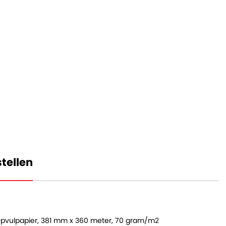
tellen
vulpapier, 381 mm x 360 meter, 70 gram/m2