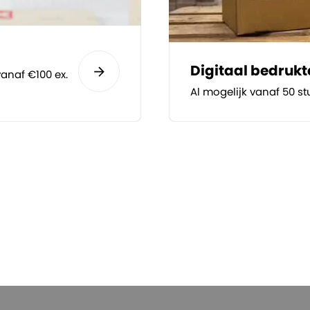
Digitaal bedruk
anaf €100 ex.
Al mogelijk vanaf 50 st