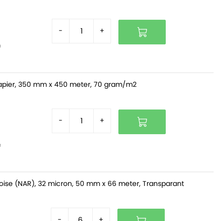
-
+
f
pier, 350 mm x 450 meter, 70 gram/m2
-
+
f
oise (NAR), 32 micron, 50 mm x 66 meter, Transparant
-
+