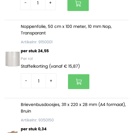
-
+
Deze paklijstenveloppen zijn verpakt per doos van 1000
stuks.
Noppenfolie, 50 cm x 100 meter, 10 mm Nop,
Transparant
Artikelnr: 9150001
per stuk 24,55
Per rol
Staffelkorting (vanaf € 15,87)
-
+
Brievenbusdoosjes, 311 x 220 x 28 mm (A4 formaat),
Bruin
Artikelnr: 9350150
per stuk 0,34