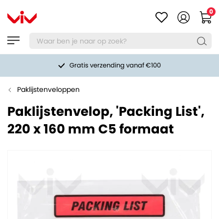
0
Gratis verzending vanaf €100
Paklijstenveloppen
Paklijstenvelop, 'Packing List',
220 x 160 mm C5 formaat