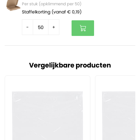
Per stuk (opklimmend per 50)
Staffelkorting (vanaf € 0,19)
-
+
Vergelijkbare producten