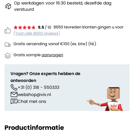
Op werkdagen voor 16:30 besteld, dezelfde dag
verstuurd
8650 tevreden klanten gingen u voor
9.5
/ 10
(Toon alle 8650 reviews)
Gratis verzending vanaf €100 (ex. btw) (NL)
Gratis sample
aanvragen
Vragen? Onze experts hebben de
antwoorden
+31 (0) 318 - 550333
webshop@viv.nl
Chat met ons
Productinformatie