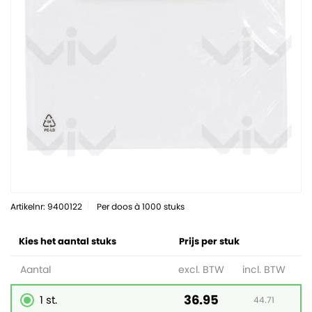
Artikelnr: 9400122
Per doos à 1000 stuks
Kies het aantal stuks
Prijs per stuk
Aantal
excl. BTW
incl. BTW
36.95
1 st.
44.71