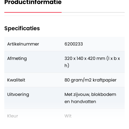
Productinformatie
Specificaties
Artikelnummer
6200233
Afmeting
320 x 140 x 420 mm (l x b x
h)
Kwaliteit
80 gram/m2 kraftpapier
Uitvoering
Met zijvouw, blokbodem
en handvatten
Kleur
Wit