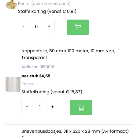
Per rol (opklimmend per 6)
Staffelkorting (vanaf € 0,91)
-
+
Noppenfolie, 50 cm x 100 meter, 10 mm Nop,
Transparant
Artikelnr: 9150001
per stuk 24,55
Per rol
Staffelkorting (vanaf € 15,87)
-
+
Brievenbusdoosjes, 311 x 220 x 28 mm (A4 formaat),