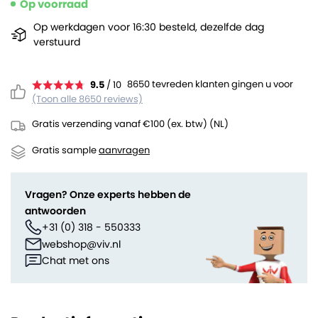
Op voorraad
Op werkdagen voor 16:30 besteld, dezelfde dag
verstuurd
8650 tevreden klanten gingen u voor
9.5
/ 10
(Toon alle 8650 reviews)
Gratis verzending vanaf €100 (ex. btw) (NL)
Gratis sample
aanvragen
Vragen? Onze experts hebben de
antwoorden
+31 (0) 318 - 550333
webshop@viv.nl
Chat met ons