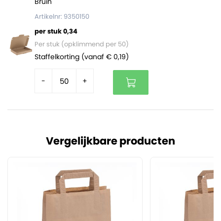
Bruin
Artikelnr: 9350150
per stuk 0,34
Per stuk (opklimmend per 50)
Staffelkorting (vanaf € 0,19)
-
+
Vergelijkbare producten