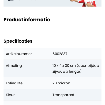
Productinformatie
Specificaties
Artikelnummer
6002837
Afmeting
10 x 4 x 30 cm (open zijde x
zijvouw x lengte)
Foliedikte
20 micron
Kleur
Transparant