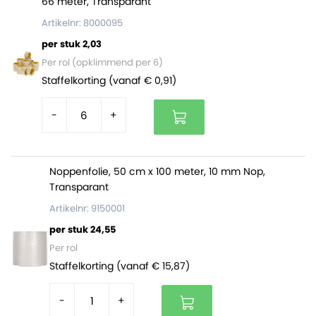
66 meter, Transparant
Artikelnr: 8000095
per stuk 2,03
Per rol (opklimmend per 6)
Staffelkorting (vanaf € 0,91)
-
+
Noppenfolie, 50 cm x 100 meter, 10 mm Nop,
Transparant
Artikelnr: 9150001
per stuk 24,55
Per rol
Staffelkorting (vanaf € 15,87)
-
+