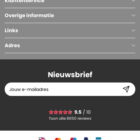
Klantenservice
Overige informatie
Links
Adres
Nieuwsbrief
Plastic zakken (PE), Transparant, 10 x 4 x 30 cm, 20 micron
9.5
/ 10
27.
44
Toon alle 8650 reviews
-
+
In winkelwagen