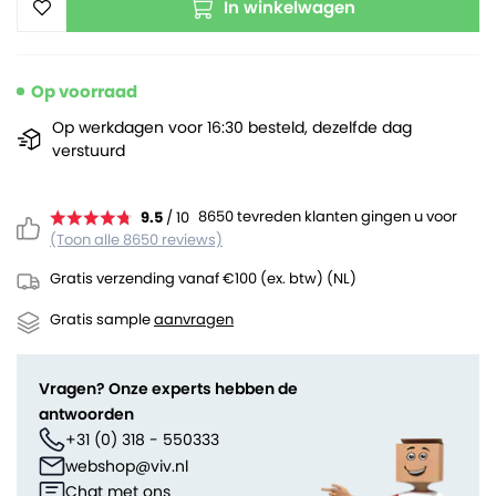
In winkelwagen
Op voorraad
Op werkdagen voor 16:30 besteld, dezelfde dag
verstuurd
8650 tevreden klanten gingen u voor
9.5
/ 10
(Toon alle 8650 reviews)
Gratis verzending vanaf €100 (ex. btw) (NL)
Gratis sample
aanvragen
Vragen? Onze experts hebben de
antwoorden
+31 (0) 318 - 550333
webshop@viv.nl
Chat met ons