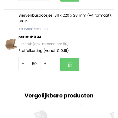
Brievenbusdoosjes, 311 x 220 x 28 mm (A4 formaat),
Bruin
Artikelnr: 9350150
per stuk 0,34
Per stuk (opklimmend per 50)
Staffelkorting (vanaf € 0,19)
-
+
Vergelijkbare producten