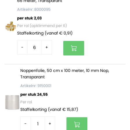
66 meter, Transparant
Artikelnr: 8000095
per stuk 2,03
Per rol (opklimmend per 6)
Staffelkorting (vanaf € 0,91)
-
+
Noppenfolie, 50 cm x 100 meter, 10 mm Nop,
Transparant
Artikelnr: 9150001
per stuk 24,55
Per rol
Staffelkorting (vanaf € 15,87)
-
+