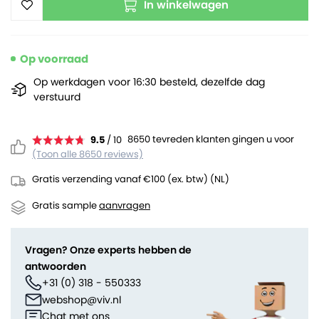
In winkelwagen
Op voorraad
Op werkdagen voor 16:30 besteld, dezelfde dag
verstuurd
8650 tevreden klanten gingen u voor
9.5
/ 10
(Toon alle 8650 reviews)
Gratis verzending vanaf €100 (ex. btw) (NL)
Gratis sample
aanvragen
Vragen? Onze experts hebben de
antwoorden
+31 (0) 318 - 550333
webshop@viv.nl
Chat met ons