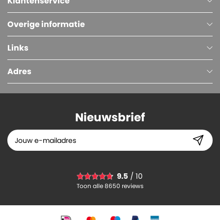
Klantenservice
Overige informatie
Links
Adres
Nieuwsbrief
Plastic zakken (PE), Transparant, 14 x 4 x 32 cm, 20 micron
9.5
/ 10
27.
21
Toon alle 8650 reviews
-
+
In winkelwagen