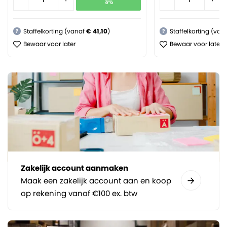
Staffelkorting (vanaf
€ 41,10
)
Staffelkorting (van
?
?
Bewaar voor later
Bewaar voor later
Zakelijk account aanmaken
Maak een zakelijk account aan en koop
op rekening vanaf €100 ex. btw