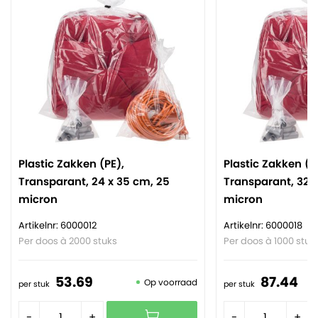
Plastic Zakken (PE),
Plastic Zakken (P
Transparant, 24 x 35 cm, 25
Transparant, 32 
micron
micron
Artikelnr: 6000012
Artikelnr: 6000018
Per doos à 2000 stuks
Per doos à 1000 stuk
53.
69
87.
44
Op voorraad
per stuk
per stuk
-
+
-
+