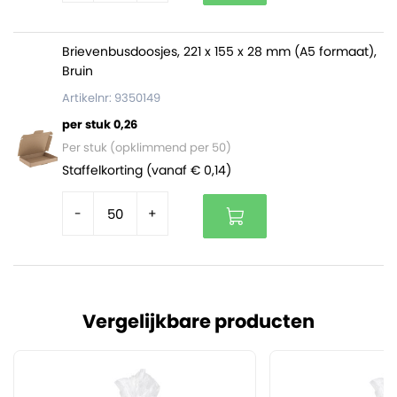
Brievenbusdoosjes, 221 x 155 x 28 mm (A5 formaat),
Bruin
Artikelnr: 9350149
per stuk 0,26
Per stuk (opklimmend per 50)
Staffelkorting (vanaf € 0,14)
-
+
Vergelijkbare producten