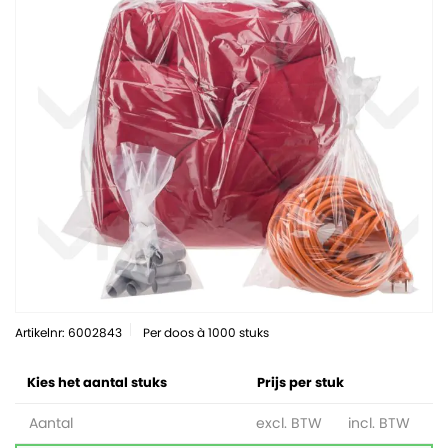
Artikelnr: 6002843
Per doos à 1000 stuks
Kies het aantal stuks
Prijs per stuk
Aantal
excl. BTW
incl. BTW