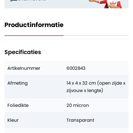
Productinformatie
Specificaties
Artikelnummer
6002843
Afmeting
14 x 4 x 32 cm (open zijde x
zijvouw x lengte)
Foliedikte
20 micron
Kleur
Transparant