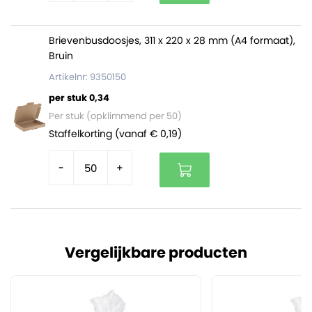
Brievenbusdoosjes, 311 x 220 x 28 mm (A4 formaat),
Bruin
Artikelnr: 9350150
per stuk 0,34
Per stuk (opklimmend per 50)
Staffelkorting (vanaf € 0,19)
-
+
Vergelijkbare producten