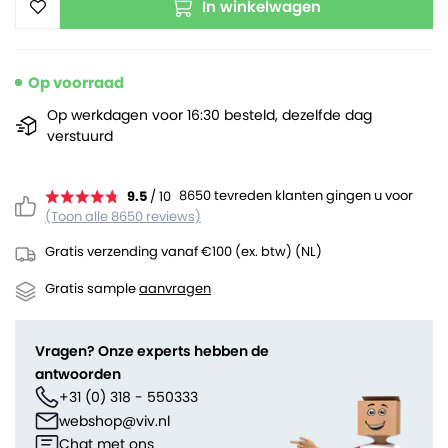
In winkelwagen
Op voorraad
Op werkdagen voor 16:30 besteld, dezelfde dag
verstuurd
8650 tevreden klanten gingen u voor
9.5
/ 10
(Toon alle 8650 reviews)
Gratis verzending vanaf €100 (ex. btw) (NL)
Gratis sample
aanvragen
Vragen? Onze experts hebben de
antwoorden
+31 (0) 318 - 550333
webshop@viv.nl
Chat met ons