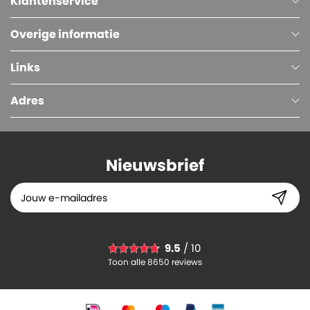
Klantenservice
Overige informatie
Links
Adres
Nieuwsbrief
Plastic Zakken (PE), Transparant, 14 x 4 x 38 cm, 20 micron
9.5
/ 10
29.
99
Toon alle 8650 reviews
-
+
In winkelwagen