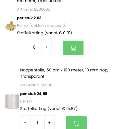
66 meter, Transparant
Artikelnr: 8000095
per stuk 2,03
Per rol (opklimmend per 6)
Staffelkorting (vanaf € 0,91)
-
+
Noppenfolie, 50 cm x 100 meter, 10 mm Nop,
Transparant
Artikelnr: 9150001
per stuk 24,55
Per rol
Staffelkorting (vanaf € 15,87)
-
+