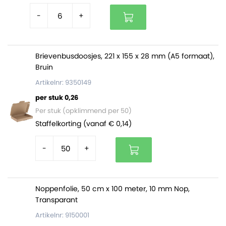
-
+
Brievenbusdoosjes, 221 x 155 x 28 mm (A5 formaat),
Bruin
Artikelnr: 9350149
per stuk 0,26
Per stuk (opklimmend per 50)
Staffelkorting (vanaf € 0,14)
-
+
Noppenfolie, 50 cm x 100 meter, 10 mm Nop,
Transparant
Artikelnr: 9150001