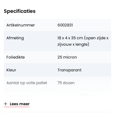
Specificaties
Artikelnummer
6002831
Afmeting
18 x 4 x 35 cm (open zijde x
zijvouw x lengte)
Foliedikte
25 micron
Kleur
Transparant
Aantal op volle pallet
75 dozen
Verkoopeenheid
Per doos à 1000 stuks
Lees meer