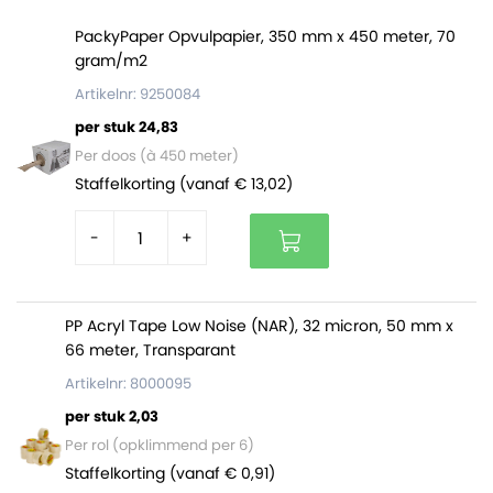
PackyPaper Opvulpapier, 350 mm x 450 meter, 70
gram/m2
Artikelnr: 9250084
per stuk 24,83
Per doos (à 450 meter)
Staffelkorting (vanaf € 13,02)
-
+
PP Acryl Tape Low Noise (NAR), 32 micron, 50 mm x
66 meter, Transparant
Artikelnr: 8000095
per stuk 2,03
Per rol (opklimmend per 6)
Staffelkorting (vanaf € 0,91)