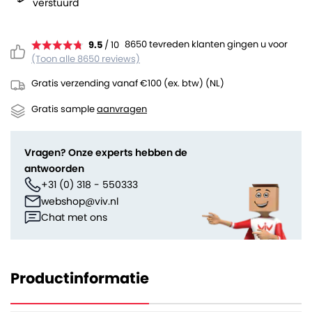
verstuurd
8650 tevreden klanten gingen u voor
9.5
/ 10
(Toon alle 8650 reviews)
Gratis verzending vanaf €100 (ex. btw) (NL)
Gratis sample
aanvragen
Vragen? Onze experts hebben de
antwoorden
+31 (0) 318 - 550333
webshop@viv.nl
Chat met ons
Productinformatie