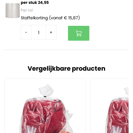
per stuk 24,55
Per rol
Staffelkorting (vanaf € 15,87)
-
+
Vergelijkbare producten